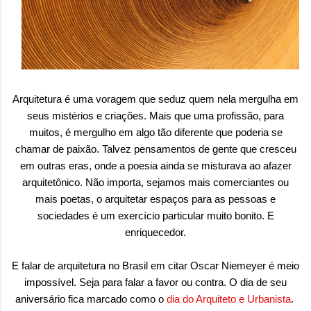
sensação isolada. Se per...
Arquitetura é uma voragem que seduz quem nela mergulha em
seus mistérios e criações. Mais que uma profissão, para
muitos, é mergulho em algo tão diferente que poderia se
chamar de paixão. Talvez pensamentos de gente que cresceu
em outras eras, onde a poesia ainda se misturava ao afazer
arquitetônico. Não importa, sejamos mais comerciantes ou
mais poetas, o arquitetar espaços para as pessoas e
sociedades é um exercício particular muito bonito. E
enriquecedor.
E falar de arquitetura no Brasil em citar Oscar Niemeyer é meio
impossível. Seja para falar a favor ou contra. O dia de seu
aniversário fica marcado como o
dia do Arquiteto e Urbanista
.