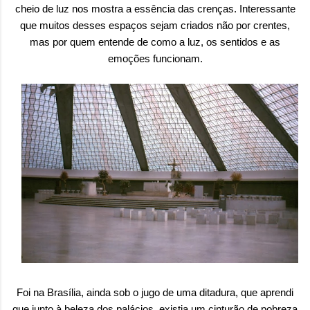
cheio de luz nos mostra a essência das crenças. Interessante
que muitos desses espaços sejam criados não por crentes,
mas por quem entende de como a luz, os sentidos e as
emoções funcionam.
Foi na Brasília, ainda sob o jugo de uma ditadura, que aprendi
que junto à beleza dos palácios, existia um cinturão de pobreza