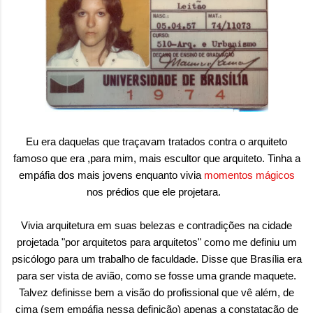
Eu era daquelas que traçavam tratados contra o arquiteto
famoso que era ,para mim, mais escultor que arquiteto. Tinha a
empáfia dos mais jovens enquanto vivia
momentos mágicos
nos prédios que ele projetara.
Vivia arquitetura em suas belezas e contradições na cidade
projetada "por arquitetos para arquitetos" como me definiu um
psicólogo para um trabalho de faculdade. Disse que Brasília era
para ser vista de avião, como se fosse uma grande maquete.
Talvez definisse bem a visão do profissional que vê além, de
cima (sem empáfia nessa definição) apenas a constatação de