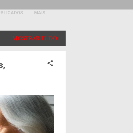
UBLICADOS
MAIS…
MOSTRAR TUDO
s,