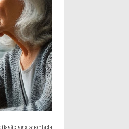
ofissão seja apontada