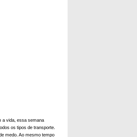
m a vida, essa semana
odos os tipos de transporte.
al de medo. Ao mesmo tempo