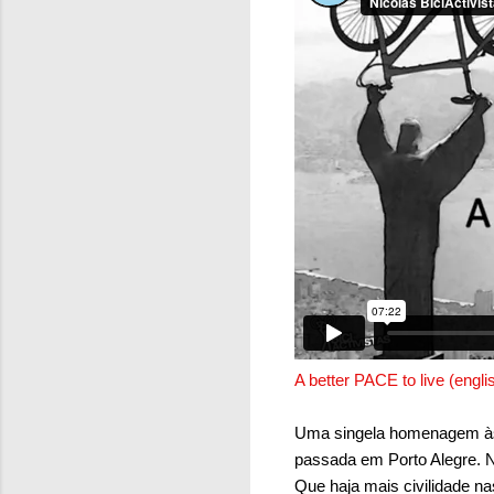
A better PACE to live (englis
Uma singela homenagem às 
passada em Porto Alegre. 
Que haja mais civilidade n