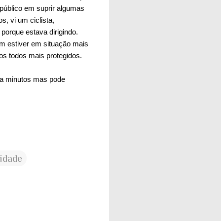
 público em suprir algumas
, vi um ciclista,
 porque estava dirigindo.
m estiver em situação mais
mos todos mais protegidos.
nha minutos mas pode
idade