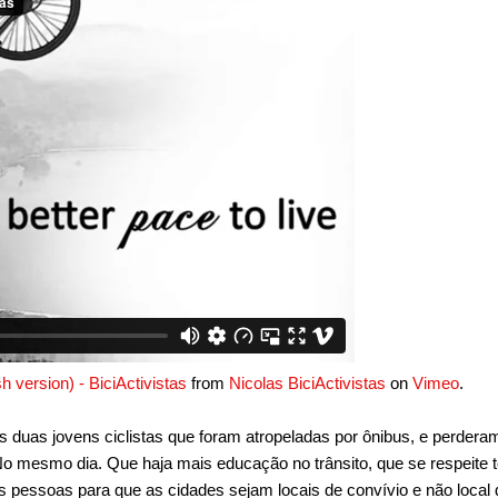
h version) - BiciActivistas
from
Nicolas BiciActivistas
on
Vimeo
.
duas jovens ciclistas que foram atropeladas por ônibus, e perdera
No mesmo dia.
Que haja mais educação no trânsito, que se respeite t
as pessoas para que as cidades sejam locais de convívio e não loc