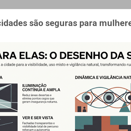
MAIS…
CURSO ESPAÇO & ESTÍMULO
cidades são seguras para mulher