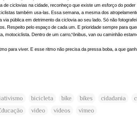
ta de ciclovias na cidade, reconheço que existe um esforço do poder
ciclistas também usa-las. Essa semana, a mesma dos atropelamentos
a via pública em detrimento da ciclovia ao seu lado. Só não fotografei
os. Respeito pelo espaço de cada um. E prioridade sempre para que
ista, motociclista. Dentro de um carro, ônibus, van ou caminhão esta
tmo para viver. E esse ritmo não precisa da pressa boba, a que ga
iativismo
bicicleta
bike
bikes
cidadania
c
Educação
video
videos
vimeo