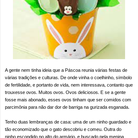
A gente nem tinha ideia que a Páscoa reunia várias festas de
várias tradições e culturas. De onde vinha o coelhinho, símbolo
de fertilidade, e portanto de vida, nem interessava, contanto que
trouxesse ovos. Muitos ovos. Ovos deliciosos. E se a gente
fosse mais abonado, esses ovos tinham que ser comidos com
parcimônia para não dar dor de barriga na gurizada esganada.
Tenho duas lembranças de casa: uma de um ninho guardado e
tão economizado que o gato descobriu e comeu. Outra do
ninho escondido no alto do armário, e buscado pela menina