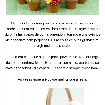
Os chocolates eram poucos, os ovos eram pintados e
recheados em casa e os coelhos eram de um açúcar muito
duro. Tinham balas de goma, amendoim torrado e uns ovinhos
de chocolate bem pequenos. Essa coisa de ovos grandes foi
surgir muito mais tarde.
Páscoa era festa que a gente participava muito. Não era orgia
de comer, embora fosse. Era preparo de ninho, era busca de
ovos escondidos, era espera. E espera é sempre muito bom.
Às vezes espera é quase melhor que a festa.