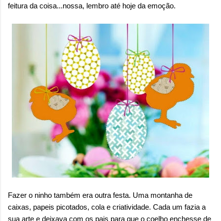
feitura da coisa...nossa, lembro até hoje da emoção.
Fazer o ninho também era outra festa. Uma montanha de
caixas, papeis picotados, cola e criatividade. Cada um fazia a
sua arte e deixava com os pais para que o coelho enchesse de