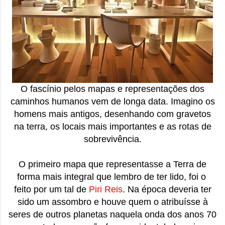
onde queremos envelhecer? A resposta da
maioria das p...
O fascínio pelos mapas e representações dos
caminhos humanos vem de longa data. Imagino os
homens mais antigos, desenhando com gravetos
na terra, os locais mais importantes e as rotas de
sobrevivência.
O primeiro mapa que representasse a Terra de
forma mais integral que lembro de ter lido, foi o
feito por um tal de
Piri Reis
. Na época deveria ter
sido um assombro e houve quem o atribuísse à
seres de outros planetas naquela onda dos anos 70