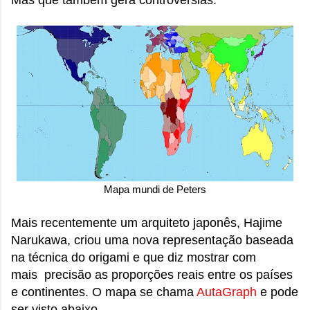
Mas que também gera controvérsias.
Mapa mundi de Peters
Mais recentemente um arquiteto japonês,
Hajime
Narukawa, criou uma nova representação baseada
na técnica do origami e que diz mostrar com
mais
precisão as proporções reais entre os países
e continentes. O m
apa se chama
AutaGraph
e pode
ser visto abaixo.