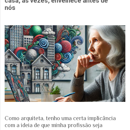
casa, às vezes, envelhece antes de
nós
Como arquiteta, tenho uma certa implicância
com a ideia de que minha profissão seja