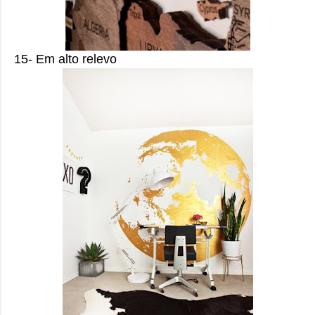
15- Em alto relevo