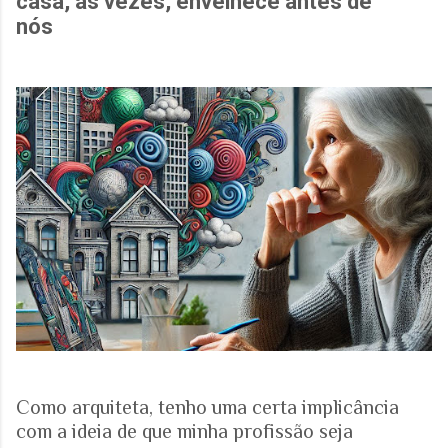
casa, às vezes, envelhece antes de
nós
Como arquiteta, tenho uma certa implicância
com a ideia de que minha profissão seja