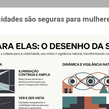
MAIS…
CURSO ESPAÇO & ESTÍMULO
cidades são seguras para mulher