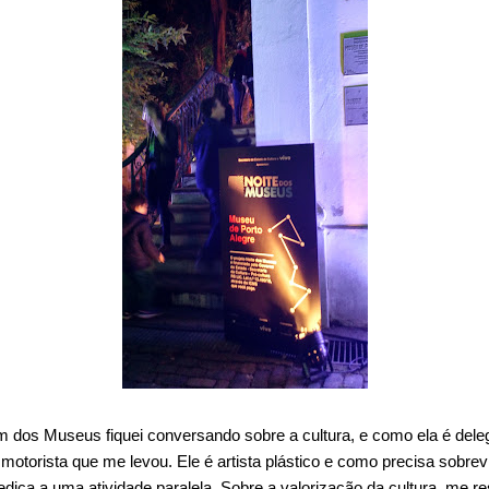
um dos Museus
fiquei conversando sobre a cultura, e como ela é de
otorista que me levou. Ele é artista plástico e como precisa sobrev
ica a uma atividade paralela. Sobre a valorização da cultura, me 