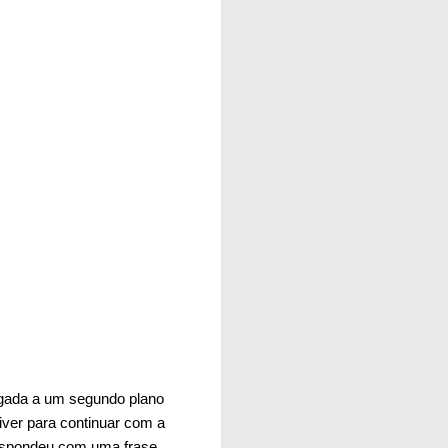
legada a um segundo plano
iver para continuar com a
respondeu com uma frase