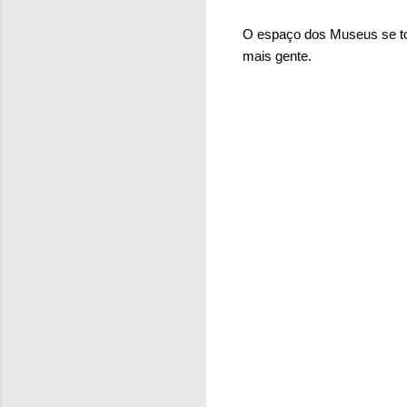
O espaço dos Museus se tor
mais gente.