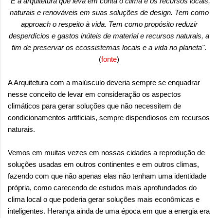
"É a arquitetura que leva em conta o clima e os recursos locais,
sensação isolada. Se per...
naturais e renováveis em suas soluções de design. Tem como
approach o respeito à vida. Tem como propósito reduzir
desperdícios e gastos inúteis de material e recursos naturais, a
fim de preservar os ecossistemas locais e a vida no planeta"
.
(
fonte
)
A Arquitetura com a maiúsculo deveria sempre se enquadrar
nesse conceito de levar em consideração os aspectos
climáticos para gerar soluções que não necessitem de
condicionamentos artificiais, sempre dispendiosos em recursos
naturais.
Vemos em muitas vezes em nossas cidades a reprodução de
soluções usadas em outros continentes e em outros climas,
fazendo com que não apenas elas não tenham uma identidade
própria
,
como carecendo de estudos mais aprofundados do
clima local o que poderia gerar soluções mais econômicas e
inteligentes. Herança ainda de uma época em que a energia era