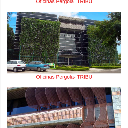
Oficinas Pergola- TRIBU
Oficinas Pergola- TRIBU