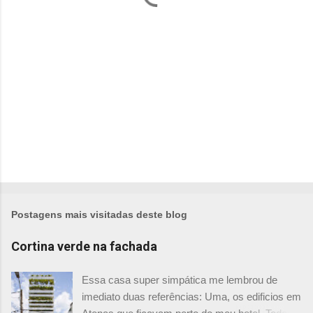
i
o
s
Postagens mais visitadas deste blog
Cortina verde na fachada
Essa casa super simpática me lembrou de
imediato duas referências: Uma, os edificios em