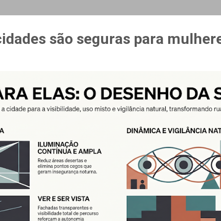
MAIS…
CURSO ESPAÇO & ESTÍMULO
cidades são seguras para mulher