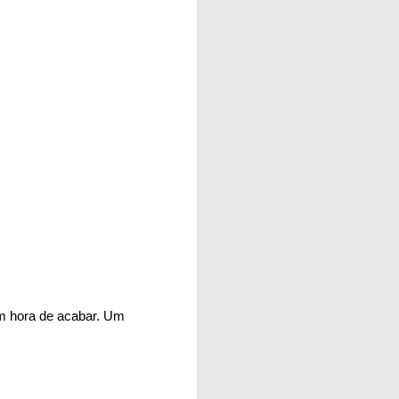
em hora de acabar. Um