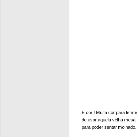
E cor
!
Muita cor para lemb
de usar aquela velha mesa 
para poder sentar molhado.