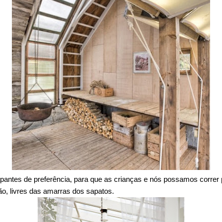
rapantes de preferência, para que as crianças e nós possamos correr
o, livres das amarras dos sapatos.