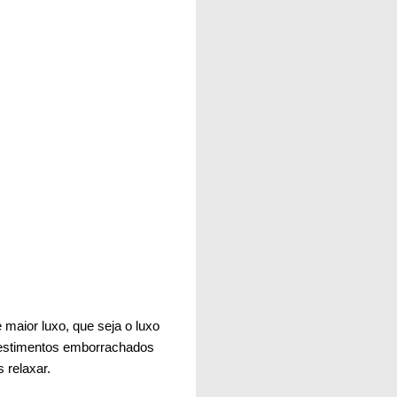
maior luxo, que seja o luxo
evestimentos emborrachados
 relaxar.