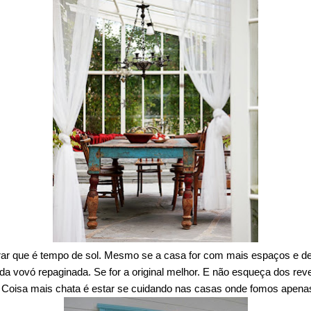
rar que é tempo de sol. Mesmo se a casa for com mais espaços e de 
da vovó repaginada. Se for a original melhor. E não esqueça dos r
 Coisa mais chata é estar se cuidando nas casas onde fomos apenas