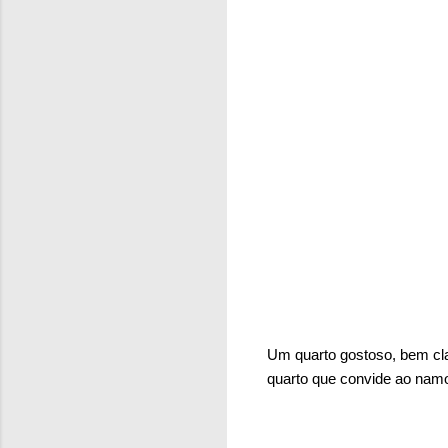
Um quarto gostoso, bem cla
quarto que convide ao namor