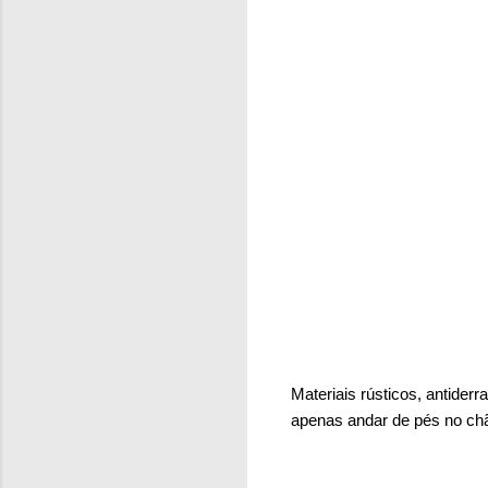
Materiais rústicos, antider
apenas andar de pés no chã