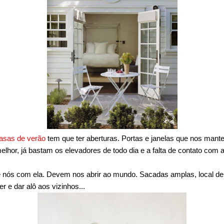
asas de verão
tem que ter aberturas. Portas e janelas que nos man
elhor, já bastam os elevadores de todo dia e a falta de contato com a 
 nós com ela. Devem nos abrir ao mundo. Sacadas amplas, local de
r e dar alô aos vizinhos...