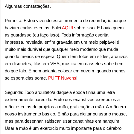
Algumas constatações.
Primeira: Estou vivendo esse momento de recordação porque
haviam cartas escritas. Falei
AQUI
sobre isso. E havia quem
as guardasse (eu faço isso). Toda informação escrita,
impressa, revelada, enfim gravada em um meio palpável é
muito mais durável que qualquer meio moderno que muda
quando menos se espera. Quem tem fotos em slides, arquivos
em disquetes, fitas em VHS, música em cassetes sabe bem
do que falo. E nem adianta colocar em nuvem, quando menos
se espera elas some.
PUFT Nuvens
!
Segunda: Todo arquiteto/a daquela época tinha uma letra
extremamente parecida. Fruto dos exaustivos exercícios a
mão, escritas de projetos a mão, graficação a mão. A mão era
nosso instrumento basico. E não para digitar ou usar o mouse,
mas para desenhar, rabiscar, usar canetinhas em nanquim.
Usar a mão é um exercício muito importante para o cérebro.