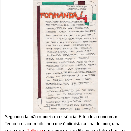
sensação isolada. Se per...
Segundo ela, não mudei em essência. E tendo a concordar.
Tenho um lado muito meu que é otimista acima de tudo, uma
coisa meio
Pollyana
que sempre acredita em um futuro bacana.