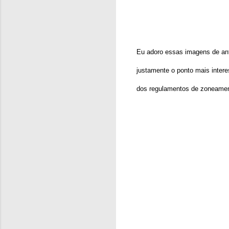
Eu adoro essas imagens de ant
justamente o ponto mais intere
dos regulamentos de zoneament