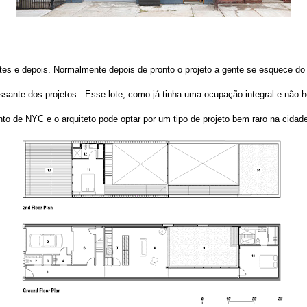
es e depois. Normalmente depois de pronto o projeto a gente se esquece do
ssante dos projetos. Esse lote, como já tinha uma ocupação integral e não 
o de NYC e o arquiteto pode optar por um tipo de projeto bem raro na cidad