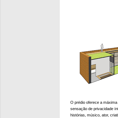
O prédio oferece a máxima 
sensação de privacidade ín
histórias, músico, ator, cri