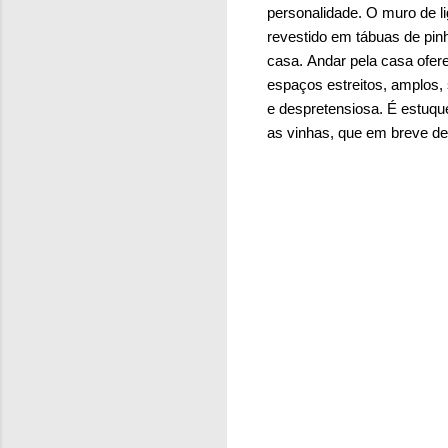
personalidade. O muro de l
revestido em tábuas de pin
casa.
Andar pela casa ofere
espaços estreitos, amplos,
e despretensiosa. É estuqu
as vinhas, que em breve de