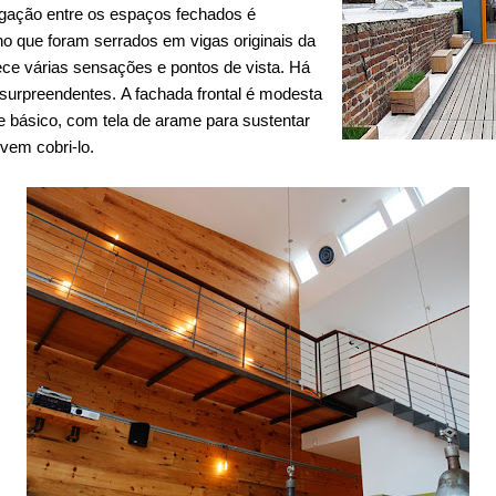
igação entre os espaços fechados é
ho que foram serrados em vigas originais da
ce várias sensações e pontos de vista.
Há
 surpreendentes.
A fachada frontal é modesta
e básico, com tela de arame para sustentar
vem cobri-lo.