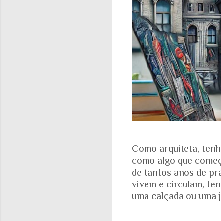
Como arquiteta, tenh
como algo que começa
de tantos anos de pr
vivem e circulam, te
uma calçada ou uma j
aparece nas fotograf
evidente. A realidad