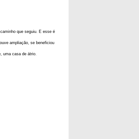
 caminho que seguiu. E esse é
houve ampliação, se beneficiou
e, uma casa de átrio.