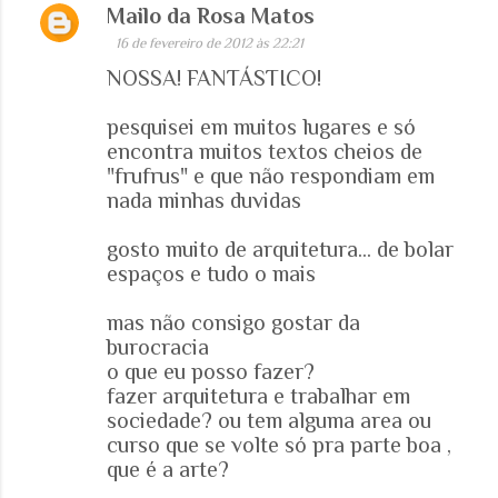
Mailo da Rosa Matos
16 de fevereiro de 2012 às 22:21
NOSSA! FANTÁSTICO!
pesquisei em muitos lugares e só
encontra muitos textos cheios de
"frufrus" e que não respondiam em
nada minhas duvidas
gosto muito de arquitetura... de bolar
espaços e tudo o mais
mas não consigo gostar da
burocracia
o que eu posso fazer?
fazer arquitetura e trabalhar em
sociedade? ou tem alguma area ou
curso que se volte só pra parte boa ,
que é a arte?