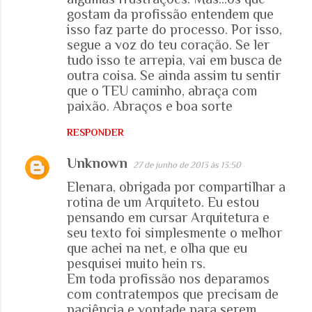
gostam da profissão entendem que
isso faz parte do processo. Por isso,
segue a voz do teu coração. Se ler
tudo isso te arrepia, vai em busca de
outra coisa. Se ainda assim tu sentir
que o TEU caminho, abraça com
paixão. Abraços e boa sorte
RESPONDER
Unknown
27 de junho de 2013 às 13:50
Elenara, obrigada por compartilhar a
rotina de um Arquiteto. Eu estou
pensando em cursar Arquitetura e
seu texto foi simplesmente o melhor
que achei na net, e olha que eu
pesquisei muito hein rs.
Em toda profissão nos deparamos
com contratempos que precisam de
paciência e vontade para serem