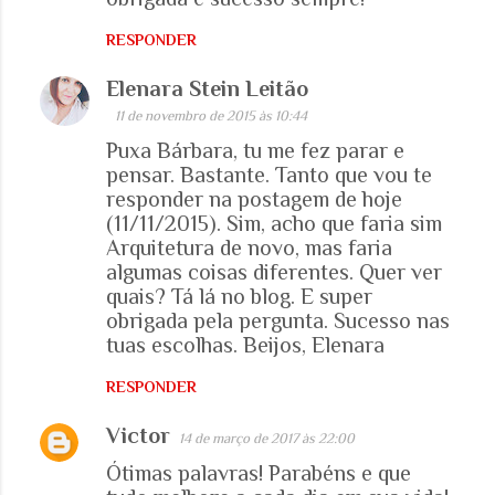
RESPONDER
Elenara Stein Leitão
11 de novembro de 2015 às 10:44
Puxa Bárbara, tu me fez parar e
pensar. Bastante. Tanto que vou te
responder na postagem de hoje
(11/11/2015). Sim, acho que faria sim
Arquitetura de novo, mas faria
algumas coisas diferentes. Quer ver
quais? Tá lá no blog. E super
obrigada pela pergunta. Sucesso nas
tuas escolhas. Beijos, Elenara
RESPONDER
Victor
14 de março de 2017 às 22:00
Ótimas palavras! Parabéns e que