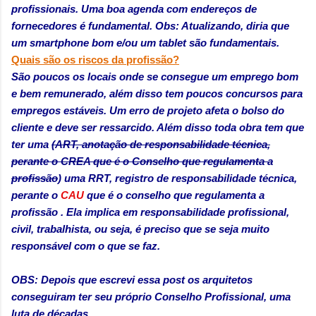
profissionais. Uma boa agenda com endereços de
fornecedores é fundamental. Obs: Atualizando, diria que
um smartphone bom e/ou um tablet são fundamentais.
Quais são os riscos da profissão?
São poucos os locais onde se consegue um emprego bom
e bem remunerado, além disso tem poucos concursos para
empregos estáveis. Um erro de projeto afeta o bolso do
cliente e deve ser ressarcido. Além disso toda obra tem que
ter uma
(ART, anotação de responsabilidade técnica,
perante o CREA que é o Conselho que regulamenta a
profissão
) uma RRT, registro de responsabilidade técnica,
perante o
CAU
que é o conselho que regulamenta a
profissão . Ela implica em responsabilidade profissional,
civil, trabalhista, ou seja, é preciso que se seja muito
responsável com o que se faz.
OBS: Depois que escrevi essa post os arquitetos
conseguiram ter seu próprio Conselho Profissional, uma
luta de décadas.