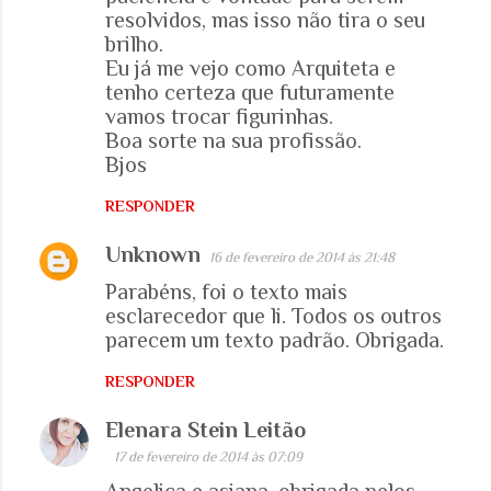
resolvidos, mas isso não tira o seu
brilho.
Eu já me vejo como Arquiteta e
tenho certeza que futuramente
vamos trocar figurinhas.
Boa sorte na sua profissão.
Bjos
RESPONDER
Unknown
16 de fevereiro de 2014 às 21:48
Parabéns, foi o texto mais
esclarecedor que li. Todos os outros
parecem um texto padrão. Obrigada.
RESPONDER
Elenara Stein Leitão
17 de fevereiro de 2014 às 07:09