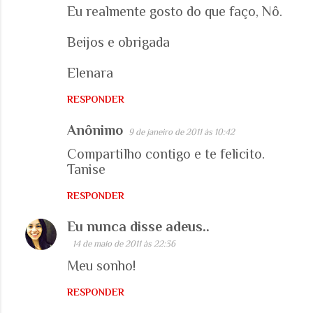
Eu realmente gosto do que faço, Nô.
Beijos e obrigada
Elenara
RESPONDER
Anônimo
9 de janeiro de 2011 às 10:42
Compartilho contigo e te felicito.
Tanise
RESPONDER
Eu nunca disse adeus..
14 de maio de 2011 às 22:36
Meu sonho!
RESPONDER