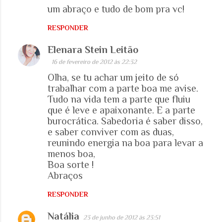
um abraço e tudo de bom pra vc!
RESPONDER
Elenara Stein Leitão
16 de fevereiro de 2012 às 22:32
Olha, se tu achar um jeito de só
trabalhar com a parte boa me avise.
Tudo na vida tem a parte que fluiu
que é leve e apaixonante. E a parte
burocrática. Sabedoria é saber disso,
e saber conviver com as duas,
reunindo energia na boa para levar a
menos boa,
Boa sorte !
Abraços
RESPONDER
Natália
23 de junho de 2012 às 23:51