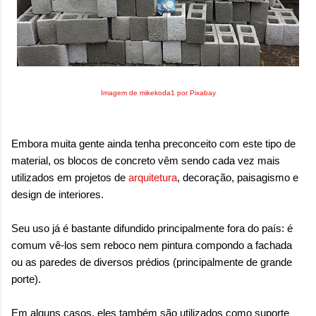
sensação isolada. Se per...
Imagem de mikekoda1 por Pixabay
Embora muita gente ainda tenha preconceito com este tipo de
material, os blocos de concreto vêm sendo cada vez mais
utilizados em projetos de
arquitetura
, decoração, paisagismo e
design de interiores.
Seu uso já é bastante difundido principalmente fora do país: é
comum vê-los sem reboco nem pintura compondo a fachada
ou as paredes de diversos prédios (principalmente de grande
porte).
Em alguns casos, eles também são utilizados como suporte