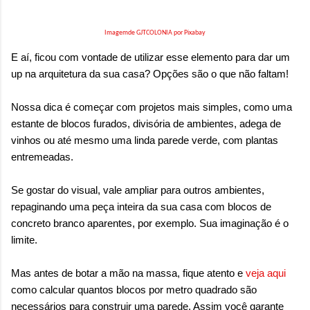
Imagemde GJTCOLONIA por Pixabay
E aí, ficou com vontade de utilizar esse elemento para dar um
up na arquitetura da sua casa? Opções são o que não faltam!
Nossa dica é começar com projetos mais simples, como uma
estante de blocos furados, divisória de ambientes, adega de
vinhos ou até mesmo uma linda parede verde, com plantas
entremeadas.
Se gostar do visual, vale ampliar para outros ambientes,
repaginando uma peça inteira da sua casa com blocos de
concreto branco aparentes, por exemplo. Sua imaginação é o
limite.
Mas antes de botar a mão na massa, fique atento e
veja aqui
como calcular quantos blocos por metro quadrado são
necessários para construir uma parede. Assim você garante