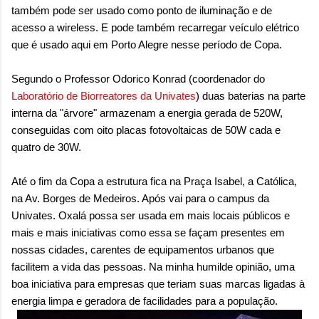
também pode ser usado como ponto de iluminação e de
acesso a wireless. E pode também recarregar veículo elétrico
que é usado aqui em Porto Alegre nesse período de Copa.
Segundo o Professor Odorico Konrad (coordenador do
Laboratório de Biorreatores da Univates
) duas baterias na parte
interna da "árvore" armazenam a energia gerada de 520W,
conseguidas com oito placas fotovoltaicas de 50W cada e
quatro de 30W.
Até o fim da Copa a estrutura fica na Praça Isabel, a Católica,
na Av. Borges de Medeiros. Após vai para o campus da
Univates. Oxalá possa ser usada em mais locais públicos e
mais e mais iniciativas como essa se façam presentes em
nossas cidades, carentes de equipamentos urbanos que
facilitem a vida das pessoas. Na minha humilde opinião, uma
boa iniciativa para empresas que teriam suas marcas ligadas à
energia limpa e geradora de facilidades para a população.