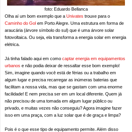
sensação isolada. Se per...
foto: Eduardo Bellanca
Olha aí um bom exemplo que a
Univates
trouxe para o
Caminho do Gol
em Porto Alegre. Uma estrutura em forma de
araucária (árvore símbolo do sul) que é uma árvore solar
fotovoltaica. Ou seja, ela transforma a energia solar em energia
elétrica.
Já tinha falado aqui em como
captar energia em equipamentos
urbanos
e não podia deixar de ressaltar esse bom exemplo!
Sim, imagine quando você está de férias ou a trabalho em
algum lugar e precisa recarregar as inúmeras baterias que
facilitam a nossa vida, mas que se gastam com uma enorme
facilidade! E nem precisa ser em um local diferente. Quem já
não precisou de uma tomada em algum lugar público ou
privado, e muitas vezes não conseguiu? Agora imagine fazer
isso em uma praça, com a luz solar que é de graça e limpa?
Pois é o que esse tipo de equipamento permite. Além disso