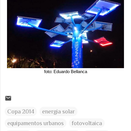
foto: Eduardo Bellanca
Copa 2014
energia solar
equipamentos urbanos
fotovoltaica