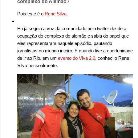
complexo do Alemão?
Pois este é o
Rene Silva.
Eu já seguia a voz da comunidade pelo twitter desde a
ocupação do complexo do alemão e sabia do papel que
eles representaram naquele episódio, pautando
jornalistas do mundo inteiro. E quando tive a oportunidade
de ir ao Rio, em um
evento do Viva 2.0
, conheci o Rene
Silva pessoalmente.