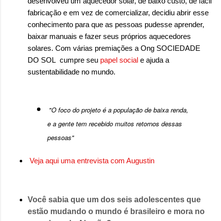
desenvolveu um aquecedor solar, de baixo custo, de fácil
fabricação e em vez de comercializar, decidiu abrir esse
conhecimento para que as pessoas pudesse aprender,
baixar manuais e fazer seus próprios aquecedores
solares.
Com várias premiações
a Ong SOCIEDADE
DO SOL cumpre seu
papel social
e ajuda a
sustentabilidade no mundo.
"O foco do projeto é a população de baixa renda,
e a gente tem recebido muitos retornos dessas
pessoas"
Veja aqui uma entrevista com Augustin
Você sabia que um dos seis adolescentes que
estão mudando o mundo é brasileiro e mora no