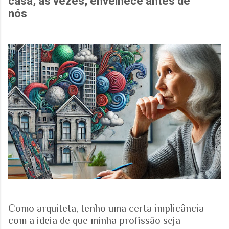
casa, às vezes, envelhece antes de
nós
Como arquiteta, tenho uma certa implicância
com a ideia de que minha profissão seja