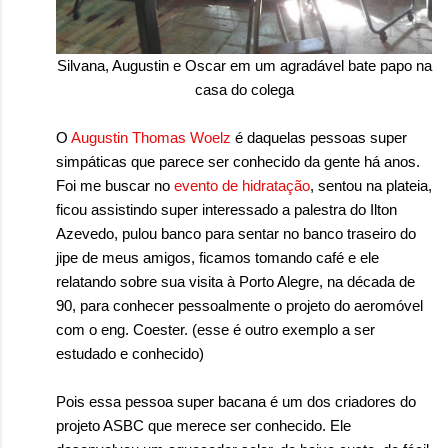
Silvana, Augustin e Oscar em um agradável bate papo na
casa do colega
O
Augustin Thomas Woelz
é daquelas pessoas super
simpáticas que parece ser conhecido da gente há anos.
Foi me buscar no
evento de hidratação
, sentou na plateia,
ficou assistindo super interessado a palestra do Ilton
Azevedo, pulou banco para sentar no banco traseiro do
jipe de meus amigos, ficamos tomando café e ele
relatando sobre sua visita à Porto Alegre, na década de
90, para conhecer pessoalmente o projeto do aeromóvel
com o eng. Coester. (esse é outro exemplo a ser
estudado e conhecido)
Pois essa pessoa super bacana é um dos criadores do
projeto ASBC que merece ser conhecido.
Ele