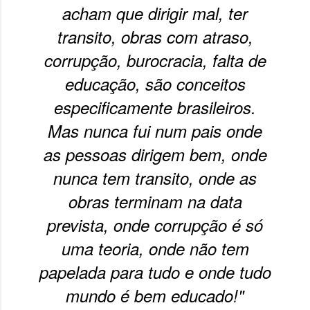
acham que dirigir mal, ter
onde queremos envelhecer? A resposta da
maioria das p...
transito, obras com atraso,
corrupção, burocracia, falta de
educação, são conceitos
especificamente brasileiros.
Mas nunca fui num pais onde
as pessoas dirigem bem, onde
nunca tem transito, onde as
obras terminam na data
prevista, onde corrupção é só
uma teoria, onde não tem
papelada para tudo e onde tudo
mundo é bem educado!"