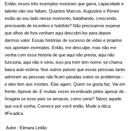
Então, esses três exemplos mostram que garra, capacidade e
talento não nos faltam. Quantos Marcos, Augustins e Renes
estão ao seu lado nesse momento, batalhando, crescendo,
precisando de incentivo e holofote? Não precisamos esperar
que olhos de fora venham aqui descobri-los para depois
darmos valor. Essas histórias de sucesso de vidas e projetos
nos apontam exemplos. Então, me desculpe, mas não me
venha com essa história de que aqui não presta, aqui não
funciona, aqui não é sério, isso pra mim tem nome: se chama
baixa auto estima. Nos outros países que essas pessoas tanto
admiram as pessoas não ficam paradas sobre os problemas -
e eles tem aos montes. Elas agem. Quem se gosta faz. Vai em
frente. Apesar de. E muitas vezes incentivado pelos apesar de.
Imagina se esse país se amasse, como seria? Talvez aquele
que você sonha. Comece por você então. Mude a ótica.
#Ficadica
Autor : Elenara Leitão