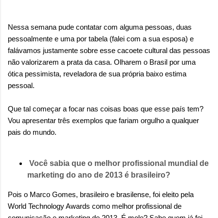
Nessa semana pude contatar com alguma pessoas, duas
pessoalmente e uma por tabela (falei com a sua esposa) e
falávamos justamente sobre esse cacoete cultural das pessoas
não valorizarem a prata da casa. Olharem o Brasil por uma
ótica pessimista, reveladora de sua própria baixo estima
pessoal.
Que tal começar a focar nas coisas boas que esse país tem?
Vou apresentar três exemplos que fariam orgulho a qualquer
pais do mundo.
Você sabia que o melhor profissional mundial de
marketing do ano de 2013 é brasileiro?
Pois o Marco Gomes, brasileiro e brasilense, foi eleito pela
World Technology Awards como melhor profissional de
comunicação e marketing de 2013. É mole? Sabe quem já foi