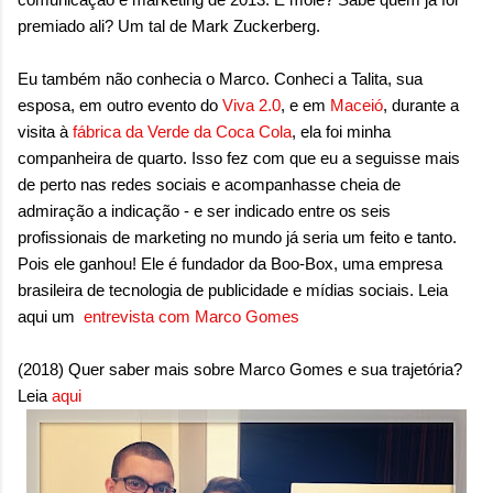
premiado ali? Um tal de Mark Zuckerberg.
Eu também não conhecia o Marco. Conheci a Talita, sua
esposa, em outro evento do
Viva 2.0
, e em
Maceió
, durante a
visita à
fábrica da Verde da Coca Cola
, ela foi minha
companheira de quarto. Isso fez com que eu a seguisse mais
de perto nas redes sociais e acompanhasse cheia de
admiração a indicação - e ser indicado entre os seis
profissionais de marketing no mundo já seria um feito e tanto.
Pois ele ganhou! Ele é fundador da Boo-Box, uma empresa
brasileira de tecnologia de publicidade e mídias sociais. Leia
aqui um
entrevista com Marco Gomes
(2018) Quer saber mais sobre Marco Gomes e sua trajetória?
Leia
aqui