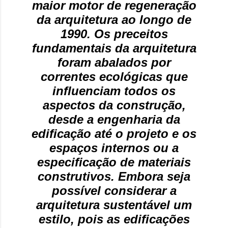
maior motor de regeneração
onde queremos envelhecer? A resposta da
da arquitetura ao longo de
maioria das p...
1990. Os preceitos
fundamentais da arquitetura
foram abalados por
correntes ecológicas que
influenciam todos os
aspectos da construção,
desde a engenharia da
edificação até o projeto e os
espaços internos ou a
especificação de materiais
construtivos. Embora seja
possível considerar a
arquitetura sustentável um
estilo, pois as edificações