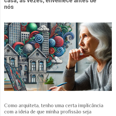
casa, às vezes, envelhece antes de
nós
Como arquiteta, tenho uma certa implicância
com a ideia de que minha profissão seja