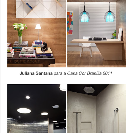
Juliana Santana
para a
Casa Cor Brasília 2011