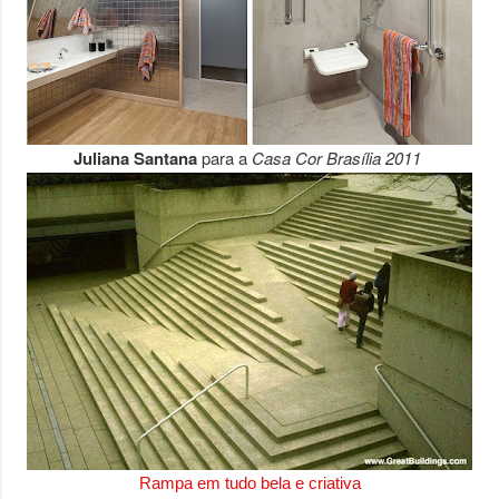
Juliana Santana
para a
Casa Cor Brasília 2011
Rampa em tudo bela e criativa