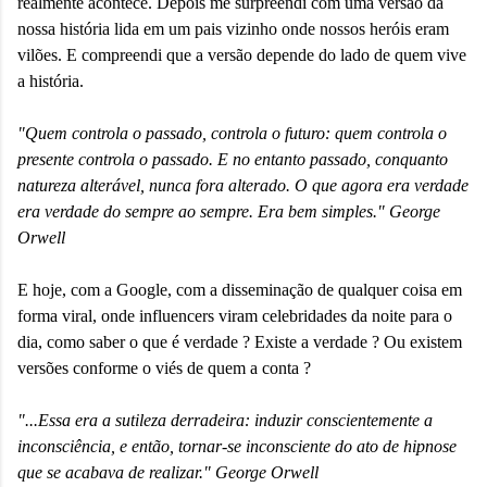
realmente acontece. Depois me surpreendi com uma versão da
nossa história lida em um pais vizinho onde nossos heróis eram
vilões. E compreendi que a versão depende do lado de quem vive
a história.
"Quem controla o passado, controla o futuro: quem controla o
presente controla o passado. E no entanto passado, conquanto
natureza alterável, nunca fora alterado. O que agora era verdade
era verdade do sempre ao sempre. Era bem simples." George
Orwell
E hoje, com a Google, com a disseminação de qualquer coisa em
forma viral, onde influencers viram celebridades da noite para o
dia, como saber o que é verdade ? Existe a verdade ? Ou existem
versões conforme o viés de quem a conta ?
"...Essa era a sutileza derradeira: induzir conscientemente a
inconsciência, e então, tornar-se inconsciente do ato de hipnose
que se acabava de realizar." George Orwell