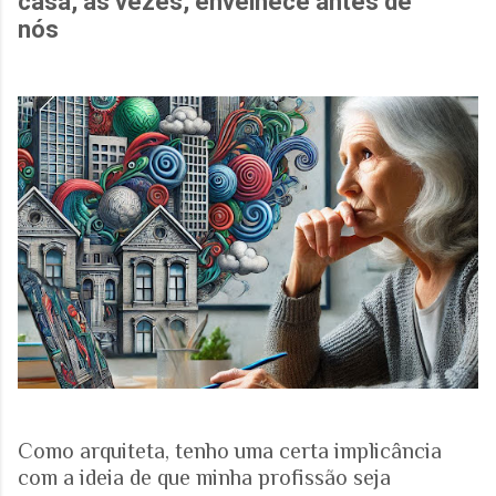
casa, às vezes, envelhece antes de
nós
Como arquiteta, tenho uma certa implicância
com a ideia de que minha profissão seja