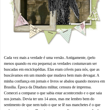
onde queremos envelhecer? A resposta da
maioria das p...
Cada vez mais a verdade é uma versão. Antigamente, (pelo
menos quando eu era pequena) as verdades costumavam ser
buscadas em enciclopédias. Elas eram críveis para nós, que as
buscávamos em um mundo que mudava bem mais devagar. A
minha confiança em jornais e livros se abalou quando morava em
Brasilia. Época da Ditadura militar, censura de imprensa.
Comecei a comparar o que sabia estar acontecendo e o que saia
nos jornais. Devia ter uns 14 anos, mas me lembro bem do
sentimento de que nem tudo o que se lê nas manchetes é o que