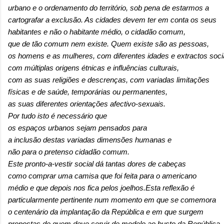
urbano e o ordenamento do território, sob pena de estarmos a
cartografar a exclusão. As cidades devem ter em conta os seus
habitantes e não o habitante médio, o cidadão comum,
que de tão comum nem existe. Quem existe são as pessoas,
os homens e as mulheres, com diferentes idades e extractos soci
com múltiplas origens étnicas e influências culturais,
com as suas religiões e descrenças, com variadas limitações
físicas e de saúde, temporárias ou permanentes,
as suas diferentes orientações afectivo-sexuais.
Por tudo isto é necessário que
os espaços urbanos sejam pensados para
a inclusão destas variadas dimensões humanas e
não para o pretenso cidadão comum.
Este pronto-a-vestir social dá tantas dores de cabeças
como comprar uma camisa que foi feita para o americano
médio e que depois nos fica pelos joelhos.Esta reflexão é
particularmente pertinente num momento em que se comemora
o centenário da implantação da República e em que surgem
propostas de quem deve servir de modelo ao busto da República.