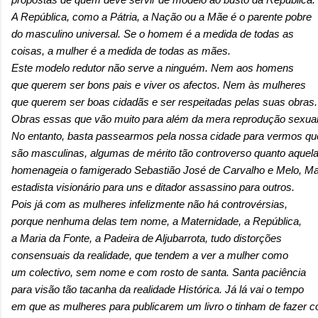
A República, como a Pátria, a Nação ou a Mãe é o parente pobre
do masculino universal. Se o homem é a medida de todas as
coisas, a mulher é a medida de todas as mães.
Este modelo redutor não serve a ninguém. Nem aos homens
que querem ser bons pais e viver os afectos. Nem às mulheres
que querem ser boas cidadãs e ser respeitadas pelas suas obras.
Obras essas que vão muito para além da mera reprodução sexual
No entanto, basta passearmos pela nossa cidade para vermos qu
são masculinas, algumas de mérito tão controverso quanto aquela
homenageia o famigerado Sebastião José de Carvalho e Melo, M
estadista visionário para uns e ditador assassino para outros.
Pois já com as mulheres infelizmente não há controvérsias,
porque nenhuma delas tem nome, a Maternidade, a República,
a Maria da Fonte, a Padeira de Aljubarrota, tudo distorções
consensuais da realidade, que tendem a ver a mulher como
um colectivo, sem nome e com rosto de santa. Santa paciência
para visão tão tacanha da realidade Histórica. Já lá vai o tempo
em que as mulheres para publicarem um livro o tinham de fazer 