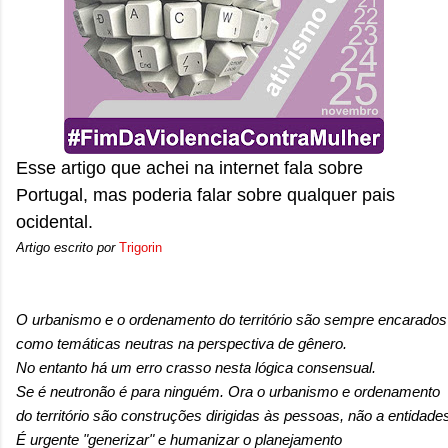
onde queremos envelhecer? A resposta da
maioria das p...
Esse artigo que achei na internet fala sobre
Portugal, mas poderia falar sobre qualquer pais
ocidental.
Artigo escrito por
Trigorin
O urbanismo e o ordenamento do território são sempre encarados
como temáticas neutras na perspectiva de gênero.
No entanto há um erro crasso nesta lógica consensual.
Se é neutronão é para ninguém. Ora o urbanismo e ordenamento
do território são construções dirigidas às pessoas, não a entidade
É urgente "generizar" e humanizar o planejamento