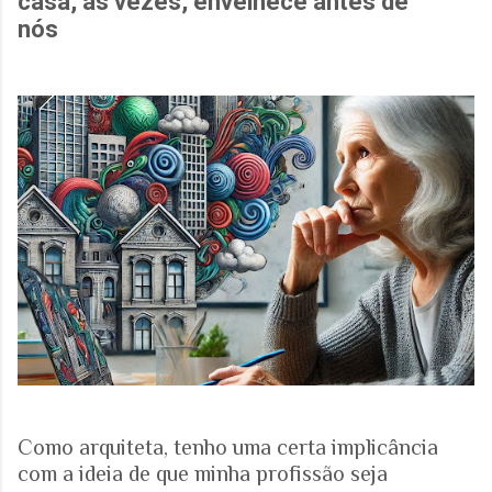
casa, às vezes, envelhece antes de
nós
Como arquiteta, tenho uma certa implicância
com a ideia de que minha profissão seja