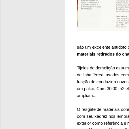
são um excelente antídoto p
materiais retirados do c
Tijolos de demolição assum
de linha férrea, usados com
função de conduzir a novos 
um palco. Com 30,00 m2 ele
ampliam...
O resgate de materiais cons
com seu xadrez nos lembra 
exterior como referência e 