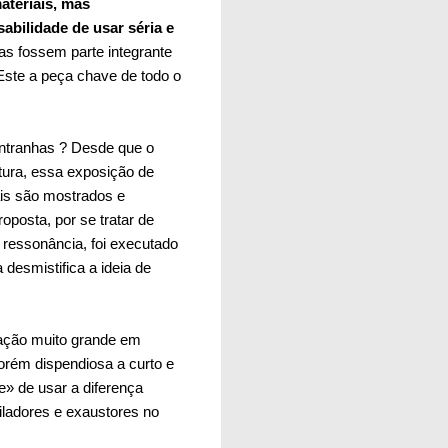
ateriais, mas
abilidade de usar séria e
s fossem parte integrante
Este a peça chave de todo o
entranhas ? Desde que o
ura, essa exposição de
ais são mostrados e
posta, por se tratar de
 ressonância, foi executado
 desmistifica a ideia de
pação muito grande em
porém dispendiosa a curto e
e» de usar a diferença
tiladores e exaustores no