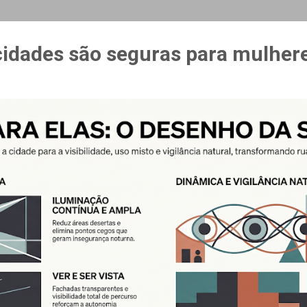
MAIS…
CURSO ESPAÇO & ESTÍMULO
cidades são seguras para mulher