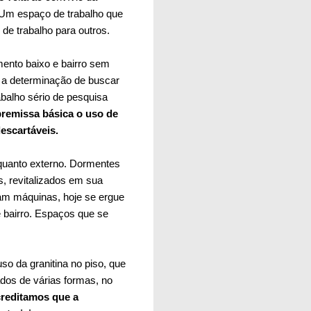
 Um espaço de trabalho que
de trabalho para outros.
mento baixo e bairro sem
 e a determinação de buscar
abalho sério de pesquisa
remissa básica o uso de
escartáveis.
 quanto externo. Dormentes
s, revitalizados em sua
iam máquinas, hoje se ergue
 bairro. Espaços que se
so da granitina no piso, que
dos de várias formas, no
creditamos que a