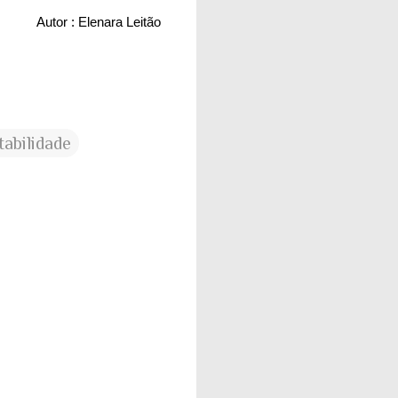
Autor : Elenara Leitão
tabilidade