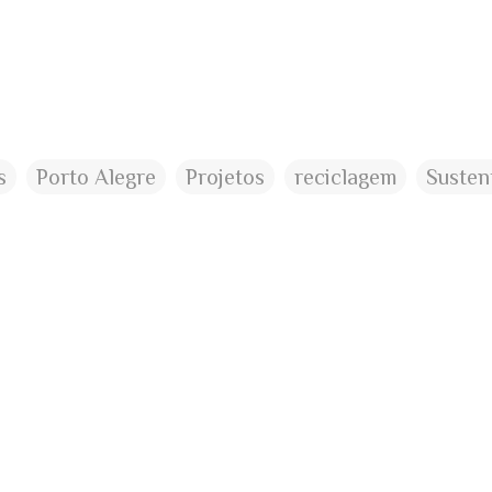
s
Porto Alegre
Projetos
reciclagem
Susten