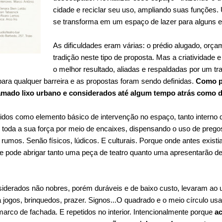
cidade e reciclar seu uso, ampliando suas funções.
se transforma em um espaço de lazer para alguns e 
As dificuldades eram várias: o prédio alugado, orça
tradição neste tipo de proposta. Mas a criatividade
o melhor resultado, aliadas e respaldadas por um tr
ara qualquer barreira e as propostas foram sendo definidas.
Como p
hamado lixo urbano e considerados até algum tempo atrás como d
idos como elemento básico de intervenção no espaço, tanto interno
 toda a sua força por meio de encaixes, dispensando o uso de prego
rumos. Senão físicos, lúdicos. E culturais. Porque onde antes exist
 pode abrigar tanto uma peça de teatro quanto uma apresentarão de
iderados não nobres, porém duráveis e de baixo custo, levaram ao u
jogos, brinquedos, prazer. Signos...O quadrado e o meio círculo usa
marco de fachada. E repetidos no interior. Intencionalmente porque
a