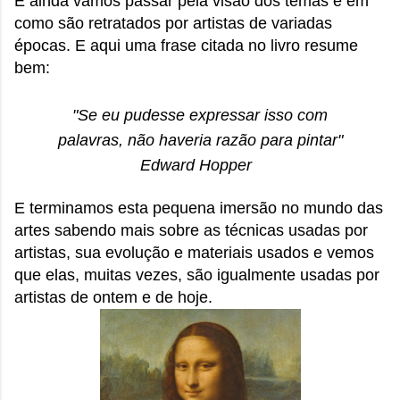
E ainda vamos passar pela visão dos temas e em
como são retratados por artistas de variadas
épocas. E aqui uma frase citada no livro resume
bem:
"Se eu pudesse expressar isso com
palavras, não haveria razão para pintar"
Edward Hopper
E terminamos esta pequena imersão no mundo das
artes sabendo mais sobre as técnicas usadas por
artistas, sua evolução e materiais usados e vemos
que elas, muitas vezes, são igualmente usadas por
artistas de ontem e de hoje.