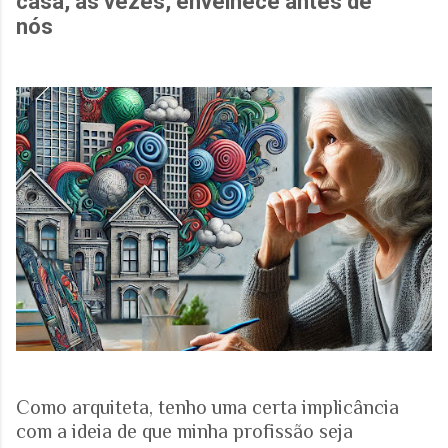
casa, às vezes, envelhece antes de
nós
Como arquiteta, tenho uma certa implicância
com a ideia de que minha profissão seja