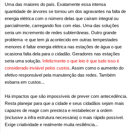
Uma das maiores do país. Exatamente essa intensa
quantidade de árvores se tornou um dos agravantes na falta de
energia elétrica com o número delas que caíram integral ou
parcialmente, carregando fios com elas. Uma das soluções
seria um incremento de redes subterrâneas. Outro grande
problema -e que tem já acontecido em outras tempestades
menores é faltar energia elétrica nas estações de água o que
ocasiona falta dela para o cidadão. Geradores nas estações
seria uma solução.
Infelizmente o que leio é que tudo isso é
considerado inviável pelos custos
. Assim como o aumento do
efetivo responsável pela manutenção das redes. Também
esbarra em custos...
Há impactos que são impossíveis de prever com antecedência.
Resta planejar para que a cidade e seus cidadãos sejam mais
capazes de reagir com presteza e restabelecer a ordem
(inclusive a infra estrutura necessária) o mais rápido possível.
Exige criatividade e realmente muita resiliência...