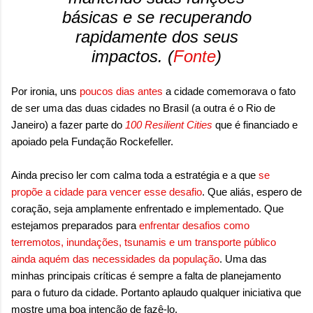
básicas e se recuperando
rapidamente dos seus
impactos. (
Fonte
)
Por ironia, uns
poucos dias antes
a cidade comemorava o fato
de ser uma das duas cidades no Brasil (a outra é o Rio de
Janeiro) a fazer parte do
100 Resilient Cities
que é financiado e
apoiado pela Fundação Rockefeller.
Ainda preciso ler com calma toda a estratégia e a que
se
propõe a cidade para vencer esse desafio
. Que aliás, espero de
coração, seja amplamente enfrentado e implementado. Que
estejamos preparados para
enfrentar desafios como
terremotos, inundações, tsunamis e um transporte público
ainda aquém das necessidades da população
. Uma das
minhas principais críticas é sempre a falta de planejamento
para o futuro da cidade. Portanto aplaudo qualquer iniciativa que
mostre uma boa intenção de fazê-lo.