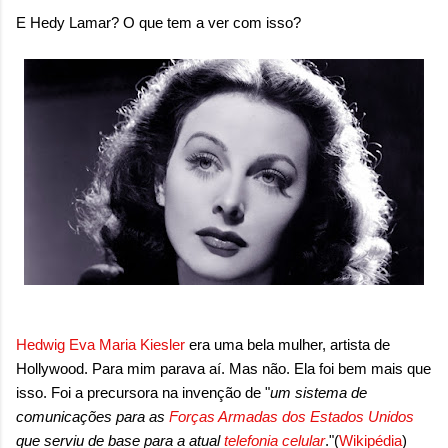
E Hedy Lamar? O que tem a ver com isso?
Hedwig Eva Maria Kiesler
era uma bela mulher, artista de
Hollywood. Para mim parava aí. Mas não. Ela foi bem mais que
isso. Foi a precursora na invenção de "
um sistema de
comunicações para as
Forças Armadas dos Estados Unidos
que serviu de base para a atual
telefonia celular
."(
Wikipédia
)