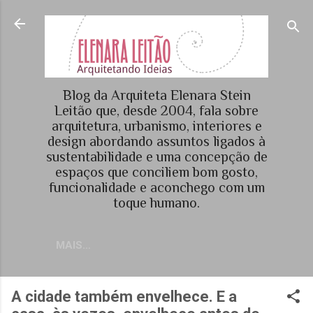
Pular para o conteúdo principal
Blog da Arquiteta Elenara Stein
Leitão que, desde 2004, fala sobre
arquitetura, urbanismo, interiores e
design abordando assuntos ligados à
sustentabilidade e uma concepção de
espaços que conciliem bom gosto,
funcionalidade e aconchego com um
toque humano.
MAIS…
A cidade também envelhece. E a