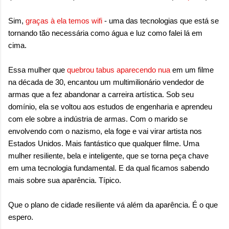
Sim,
graças à ela temos wifi
- uma das tecnologias que está se
tornando tão necessária como água e luz como falei lá em
cima.
Essa mulher que
quebrou tabus aparecendo nua
em um filme
na década de 30, encantou um multimilionário vendedor de
armas que a fez abandonar a carreira artística. Sob seu
domínio, ela se voltou aos estudos de engenharia e aprendeu
com ele sobre a indústria de armas. Com o marido se
envolvendo com o nazismo, ela foge e vai virar artista nos
Estados Unidos. Mais fantástico que qualquer filme. Uma
mulher resiliente, bela e inteligente, que se torna peça
chave
em uma tecnologia fundamental. E da qual ficamos sabendo
mais sobre sua aparência. Típico.
Que o plano de cidade resiliente vá além da aparência. É o que
espero.