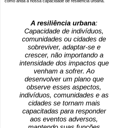
como anda a nossa capacidade de resiliência urbana.
onde queremos envelhecer? A resposta da
maioria das p...
A resiliência urbana
:
Capacidade de indivíduos,
comunidades ou cidades de
sobreviver, adaptar-se e
crescer, não importando a
intensidade dos impactos que
venham a sofrer. Ao
desenvolver um plano que
observe esses aspectos,
indivíduos, comunidades e as
cidades se tornam mais
capacitadas para responder
aos eventos adversos,
mantendo suas funções