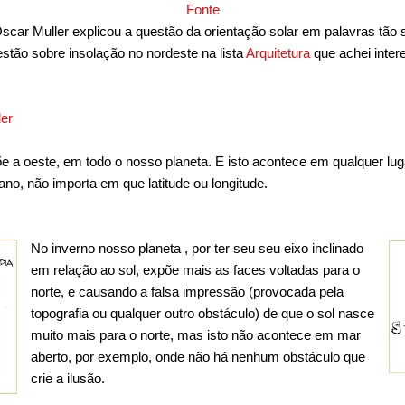
Fonte
scar Muller explicou a questão da orientação solar em palavras tão s
tão sobre insolação no nordeste na lista
Arquitetura
que achei inter
er
õe a oeste, em todo o nosso planeta. E isto acontece em qualquer l
o, não importa em que latitude ou longitude.
No inverno nosso planeta , por ter seu seu eixo inclinado
em relação ao sol, expõe mais as faces voltadas para o
norte, e causando a falsa impressão (provocada pela
topografia ou qualquer outro obstáculo) de que o sol nasce
muito mais para o norte, mas isto não acontece em mar
aberto, por exemplo, onde não há nenhum obstáculo que
crie a ilusão.