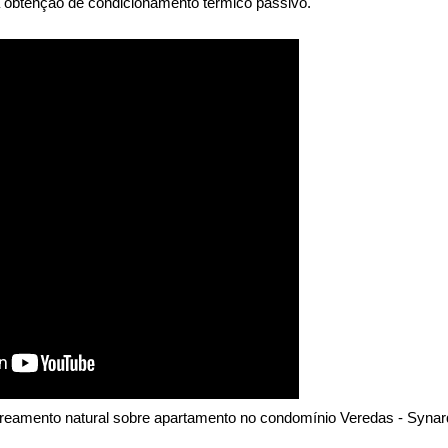
 na obtenção de condicionamento térmico passivo."
breamento natural sobre apartamento no condomínio Veredas - Syna