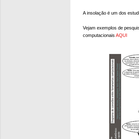
A insolação é um dos estud
Vejam exemplos de pesquis
computacionais
AQUI