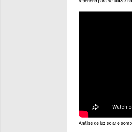
repertório para se utilizar
Análise de luz solar e som