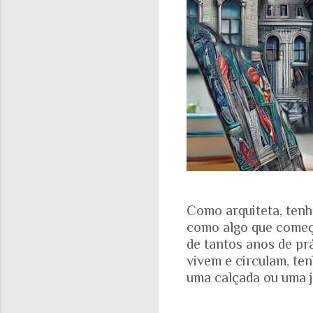
Como arquiteta, tenh
como algo que começa
de tantos anos de pr
vivem e circulam, te
uma calçada ou uma j
aparece nas fotograf
evidente. A realidad