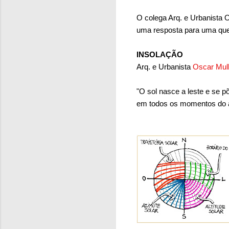
O colega Arq. e Urbanista O
uma resposta para uma ques
INSOLAÇÃO
Arq. e Urbanista
Oscar Mull
"O sol nasce a leste e se p
em todos os momentos do an