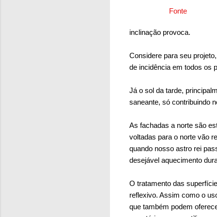
Fonte
inclinação provoca.
Considere para seu projeto,
de incidência em todos os 
Já o sol da tarde, principa
saneante, só contribuindo 
As fachadas a norte são est
voltadas para o norte vão 
quando nosso astro rei pass
desejável aquecimento dura
O tratamento das superfíc
reflexivo. Assim como o us
que também podem oferecer