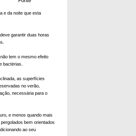
Fonte
a e da noite que esta
 deve garantir duas horas
s.
is não tem o mesmo efeito
 bactérias.
clinada, as superfícies
eservadas no verão,
ração, necessária para o
curo, e menos quando mais
u pergolados bem orientados
dicionando ao seu