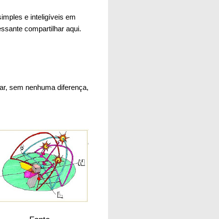
imples e inteligíveis em
essante compartilhar aqui.
ugar, sem nenhuma diferença,