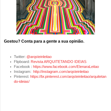
Gostou? Conta para a gente a sua opinião.
Twitter:
@arqsteinleitao
Flipboard:
Revista ARQUITETANDO IDEIAS
Facebook :
https://www.facebook.com/ElenaraLeitao
Instagram:
http://instagram.com/arqsteinleitao
Pinterest:
https://br.pinterest.com/arqsteinleitao/arquitetan
do-ideias/