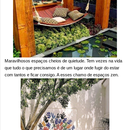
onde queremos envelhecer? A resposta da
maioria das p...
Maravilhosos espaços cheios de quietude. Tem vezes na vida
que tudo o que precisamos é de um lugar onde fugir do estar
com tantos e ficar consigo. A esses chamo de espaços zen.