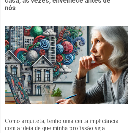
casa, às vezes, envelhece antes de
nós
Como arquiteta, tenho uma certa implicância
com a ideia de que minha profissão seja