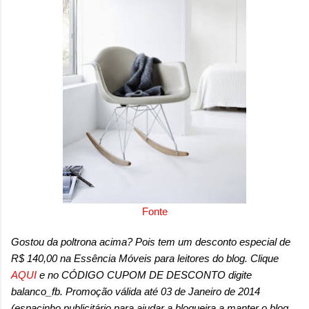
Fonte
Gostou da poltrona acima? Pois tem um desconto especial de
R$ 140,00 na Essência Móveis para leitores do blog. Clique
AQUI
e no CÓDIGO CUPOM DE DESCONTO digite
balanco_fb. Promoção válida até 03 de Janeiro de 2014
(espacinho publicitário para ajudar a blogueira a manter o blog