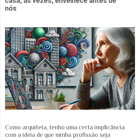
casa, às vezes, envelhece antes de
nós
Como arquiteta, tenho uma certa implicância
com a ideia de que minha profissão seja