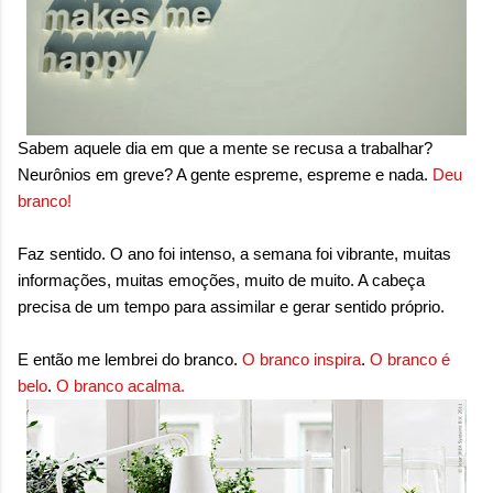
onde queremos envelhecer? A resposta da
maioria das p...
Sabem aquele dia em que a mente se recusa a trabalhar?
Neurônios em greve? A gente espreme, espreme e nada.
Deu
branco!
Faz sentido. O ano foi intenso, a semana foi vibrante, muitas
informações, muitas emoções, muito de muito. A cabeça
precisa de um tempo para assimilar e gerar sentido próprio.
E então me lembrei do branco.
O branco inspira
.
O branco é
belo
.
O branco acalma.