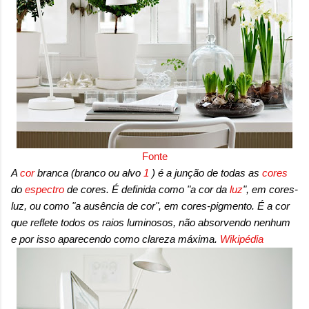
Fonte
A
cor
branca (branco ou alvo
1
) é a junção de todas as
cores
do
espectro
de cores. É definida como "a cor da
luz
", em cores-
luz, ou como "a ausência de cor", em cores-pigmento. É a cor
que reflete todos os raios luminosos, não absorvendo nenhum
e por isso aparecendo como clareza máxima.
Wikipédia