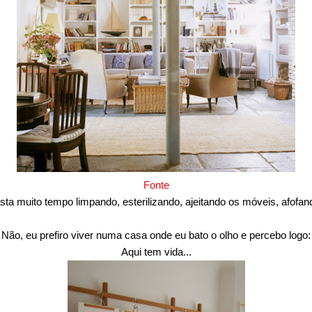
Fonte
ta muito tempo limpando, esterilizando, ajeitando os móveis, afofan
Não, eu prefiro viver numa casa onde eu bato o olho e percebo logo:
Aqui tem vida...