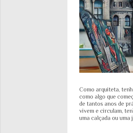
Como arquiteta, tenh
como algo que começa
de tantos anos de pr
vivem e circulam, te
uma calçada ou uma j
aparece nas fotograf
evidente. A realidad