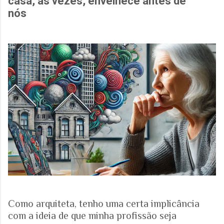
casa, às vezes, envelhece antes de
nós
Como arquiteta, tenho uma certa implicância
com a ideia de que minha profissão seja