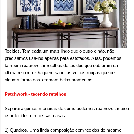
onde queremos envelhecer? A resposta da
maioria das p...
Tecidos. Tem cada um mais lindo que o outro e não, não
precisamos usá-los apenas para estofados. Aliás, podemos
também reaproveitar retalhos de tecidos que sobraram da
última reforma. Ou quem sabe, as velhas roupas que de
alguma forma nos lembram belos momentos.
Patchwork - tecendo retalhos
Separei algumas maneiras de como podemos reaproveitar e/ou
usar tecidos em nossas casas.
1) Quadros. Uma linda composição com tecidos de mesmo