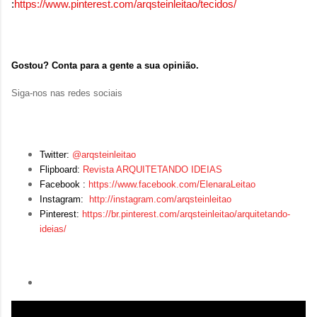
:
https://www.pinterest.com/arqsteinleitao/tecidos/
Gostou? Conta para a gente a sua opinião.
Siga-nos nas redes sociais
Twitter:
@arqsteinleitao
Flipboard:
Revista ARQUITETANDO IDEIAS
Facebook :
https://www.facebook.com/ElenaraLeitao
Instagram:
http://instagram.com/arqsteinleitao
Pinterest:
https://br.pinterest.com/arqsteinleitao/arquitetando-
ideias/