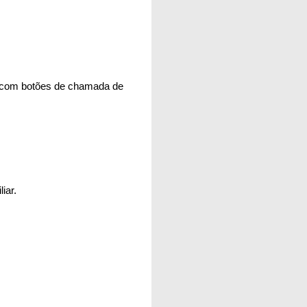
e com botões de chamada de
iar.