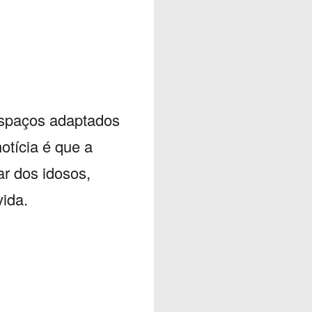
spaços adaptados
otícia é que a
r dos idosos,
vida.