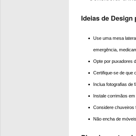
Ideias de Design 
Use uma mesa lateral
emergência, medicam
Opte por puxadores d
Certifique-se de que 
Inclua fotografias de 
Instale corrimãos em
Considere chuveiros fl
Não encha de móveis 