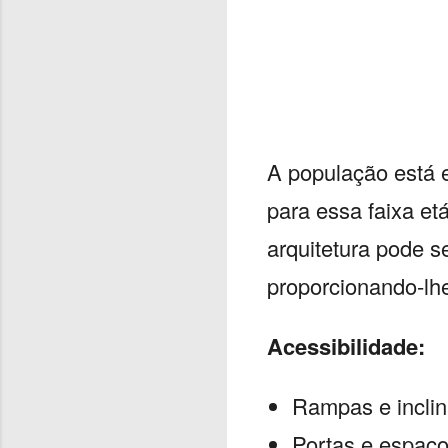
A população está 
para essa faixa et
arquitetura pode 
proporcionando-lh
Acessibilidade:
Rampas e inclin
Portas e espaço