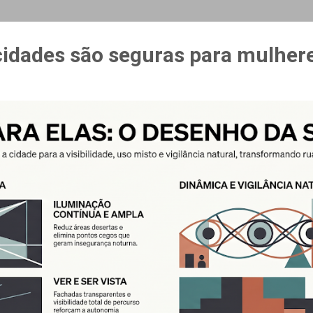
MAIS…
CURSO ESPAÇO & ESTÍMULO
cidades são seguras para mulher