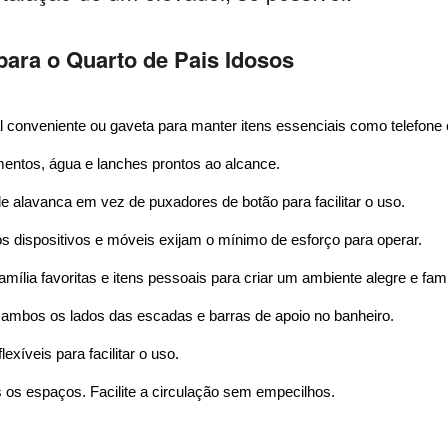
para o Quarto de Pais Idosos
 conveniente ou gaveta para manter itens essenciais como telefon
entos, água e lanches prontos ao alcance.
e alavanca em vez de puxadores de botão para facilitar o uso.
os dispositivos e móveis exijam o mínimo de esforço para operar.
família favoritas e itens pessoais para criar um ambiente alegre e famil
 ambos os lados das escadas e barras de apoio no banheiro.
exíveis para facilitar o uso.
os espaços. Facilite a circulação sem empecilhos.