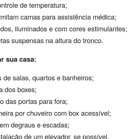
trole de temperatura;
mitam camas para assistência médica;
ados,
iluminados e com cores estimulantes;
tas suspensas na altura do tronco.
r sua casa:
 de salas,
quartos e banheiros;
ra dos boxes;
do das portas para fora;
heira por chuveiro com box acessível;
 em degraus e escadas;
stalação de um elevador,
se possível.