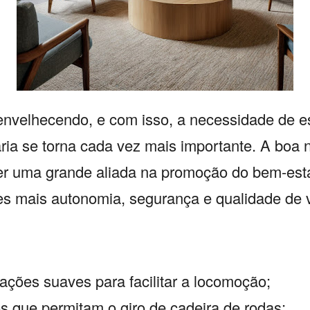
envelhecendo,
e com isso,
a necessidade de e
ária se torna cada vez mais importante.
A boa n
ser uma grande aliada na promoção do bem-esta
es mais autonomia,
segurança e qualidade de 
ações suaves para facilitar a locomoção;
s que permitam o giro de cadeira de rodas;