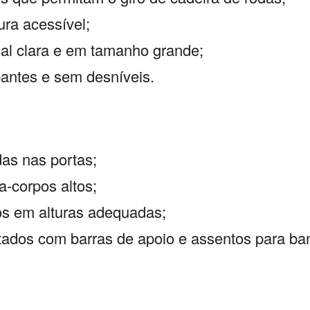
tura acessível;
ual clara e em tamanho grande;
pantes e sem desníveis.
das nas portas;
a-corpos altos;
os em alturas adequadas;
ados com barras de apoio e assentos para ba