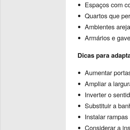
Espaços com con
Quartos que per
Ambientes arej
Armários e gave
Dicas para adapta
Aumentar portas
Ampliar a largu
Inverter o senti
Substituir a ban
Instalar rampas
Considerar a in