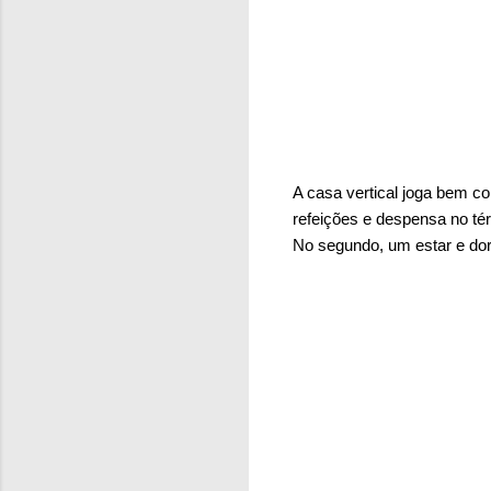
A casa vertical joga bem 
refeições e despensa no té
No segundo, um estar e dor