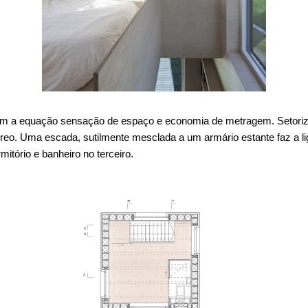
com a equação sensação de espaço e economia de metragem. Setoriz
rreo. Uma escada, sutilmente mesclada a um armário estante faz a l
mitório e banheiro no terceiro.