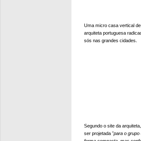
Uma micro casa vertical d
arquiteta portuguesa radic
sós nas grandes cidades.
Segundo o site da arquitet
ser projetada "
para o grupo
forma compacta, mas confor