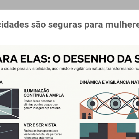
MAIS…
CURSO ESPAÇO & ESTÍMULO
cidades são seguras para mulher