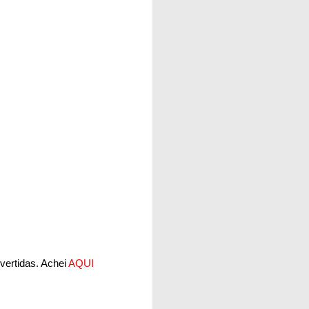
vertidas. Achei
AQUI