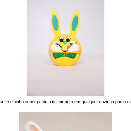
e coelhinho super patriota ia cair bem em qualquer cozinha para cu