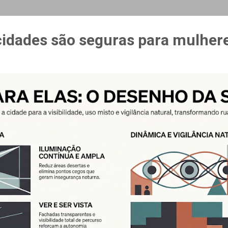
MAIS…
CURSO ESPAÇO & ESTÍMULO
cidades são seguras para mulher