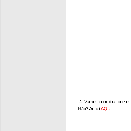
4- Vamos combinar que ess
Não? Achei
AQUI