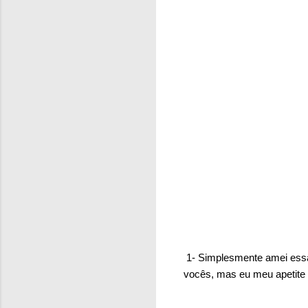
1- Simplesmente amei essa 
vocês, mas eu meu apetite 