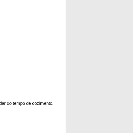
idar do tempo de cozimento.