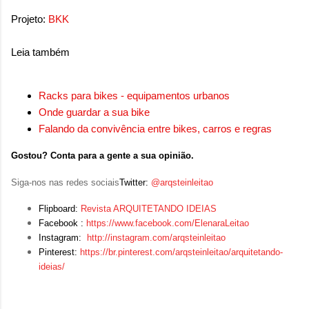
Projeto:
BKK
Leia também
Racks para bikes - equipamentos urbanos
Onde guardar a sua bike
Falando da convivência entre bikes, carros e regras
Gostou? Conta para a gente a sua opinião.
Siga-nos nas redes sociais
Twitter:
@arqsteinleitao
Flipboard:
Revista ARQUITETANDO IDEIAS
Facebook :
https://www.facebook.com/ElenaraLeitao
Instagram:
http://instagram.com/arqsteinleitao
Pinterest:
https://br.pinterest.com/arqsteinleitao/arquitetando-
ideias/