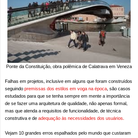
sensação isolada. Se per...
Ponte da Constituição, obra polêmica de Calatrava em Veneza
Falhas em projetos, inclusive em alguns que foram construídos
seguindo
premissas dos estilos em voga na época
, são casos
estudados para que se tenha sempre em mente a importância
de se fazer uma arquitetura de qualidade, não apenas formal,
mas que atenda a requisitos de funcionalidade, de técnica
construtiva e de
adequação às necessidades dos usuários.
Vejam 10 grandes erros espalhados pelo mundo que custaram