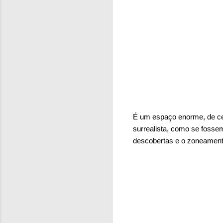
É um espaço enorme, de ce
surrealista, como se fosse
descobertas e o zoneamento 