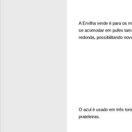
A Ervilha verde é para os 
se acomodar em pufes tamb
redonda, possibilitando nov
O azul é usado em três ton
prateleiras.