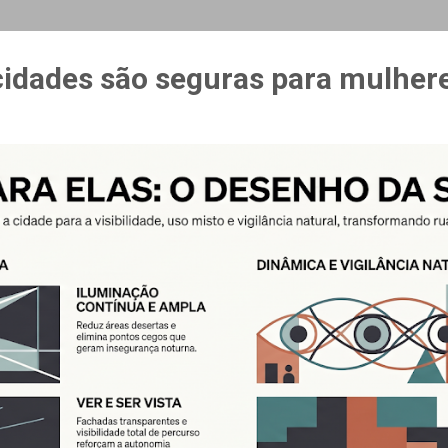
MAIS…
CURSO ESPAÇO & ESTÍMULO
cidades são seguras para mulher