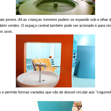
mais jovens. Ali as crianças menores podem se expandir sob o olhar
ém verdes. O espaço central também pode ser acionado e para vi
os usos.
s e permite formas variadas que vão de dossel circular aos "cogum