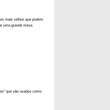
 dos mais velhos que podem
rar uma grande mesa
elos" que são usados como