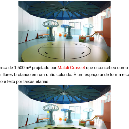
rca de 1.500 m² projetado por
M
atali Crasset
que o concebeu como 
m flores brotando em um chão colorido. É um espaço onde forma e c
é feito por faixas etárias.