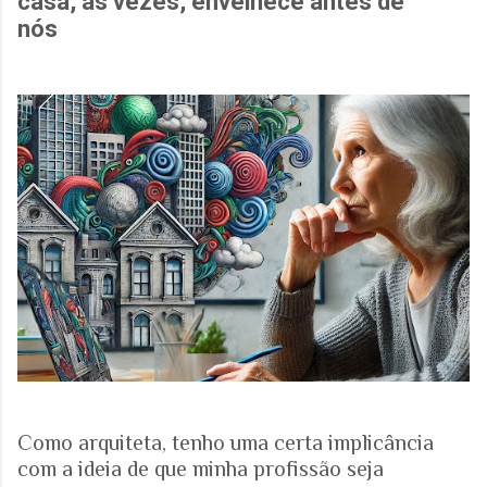
casa, às vezes, envelhece antes de
nós
Como arquiteta, tenho uma certa implicância
com a ideia de que minha profissão seja