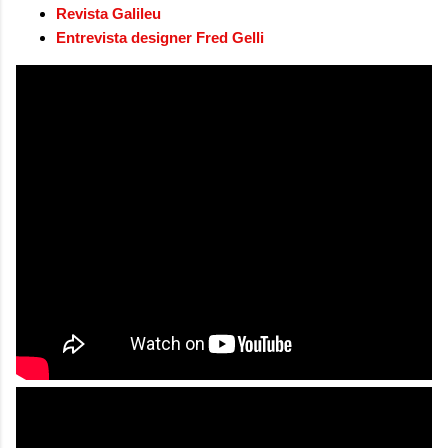
Revista Galileu
Entrevista designer Fred Gelli