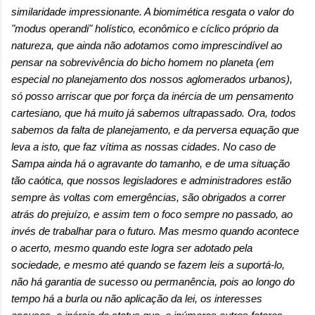
similaridade impressionante. A biomimética resgata o valor do
"modus operandi" holístico, econômico e cíclico próprio da
natureza, que ainda não adotamos como imprescindível ao
pensar na sobrevivência do bicho homem no planeta (em
especial no planejamento dos nossos aglomerados urbanos),
só posso arriscar que por força da inércia de um pensamento
cartesiano, que há muito já sabemos ultrapassado. Ora, todos
sabemos da falta de planejamento, e da perversa equação que
leva a isto, que faz vítima as nossas cidades. No caso de
Sampa ainda há o agravante do tamanho, e de uma situação
tão caótica, que nossos legisladores e administradores estão
sempre às voltas com emergências, são obrigados a correr
atrás do prejuízo, e assim tem o foco sempre no passado, ao
invés de trabalhar para o futuro. Mas mesmo quando acontece
o acerto, mesmo quando este logra ser adotado pela
sociedade, e mesmo até quando se fazem leis a suportá-lo,
não há garantia de sucesso ou permanência, pois ao longo do
tempo há a burla ou não aplicação da lei, os interesses