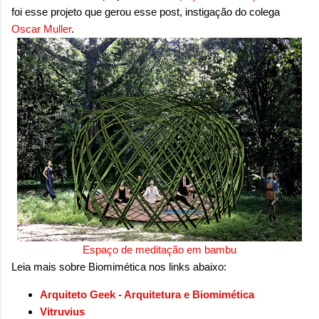
foi esse projeto que gerou esse post, instigação do colega
Oscar Muller
.
Espaço de meditação em bambu
Leia mais sobre Biomimética nos links abaixo
:
Arquiteto Geek - Arquitetura e Biomimética
Vitruvius