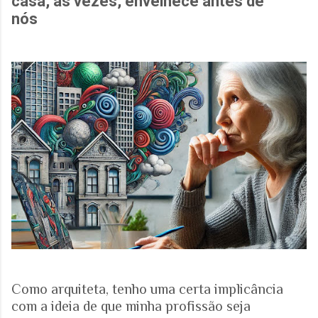
casa, às vezes, envelhece antes de
nós
Como arquiteta, tenho uma certa implicância
com a ideia de que minha profissão seja