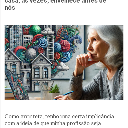
casa, às vezes, envelhece antes de
nós
Como arquiteta, tenho uma certa implicância
com a ideia de que minha profissão seja