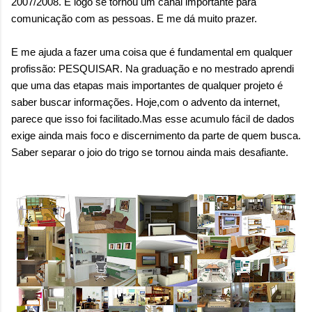
2007/2008. E logo se tornou um canal importante para
sensação isolada. Se per...
comunicação com as pessoas. E me dá muito prazer.
E me ajuda a fazer uma coisa que é fundamental em qualquer
profissão: PESQUISAR. Na graduação e no mestrado aprendi
que uma das etapas mais importantes de qualquer projeto é
saber buscar informações. Hoje,com o advento da internet,
parece que isso foi facilitado.Mas esse acumulo fácil de dados
exige ainda mais foco e discernimento da parte de quem busca.
Saber separar o joio do trigo se tornou ainda mais desafiante.