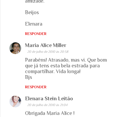
amizade.
Beijos
Elenara
RESPONDER
Maria Alice Miller
20 de julho de 2010 às 20:58
Parabéns! Atrasado, mas vi. Que bom
que já tens esta bela estrada para
compartilhar. Vida longa!
Bjs
RESPONDER
Elenara Stein Leitão
20 de julho de 2010 às 21:04
Obrigada Maria Alice !