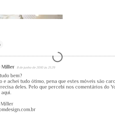
o
 Miller
8 de junho de 2010 às 21:29
 tudo bem?
eo e achei tudo ótimo, pena que estes móveis são ca
recisa deles. Pelo que percebi nos comentários do Y
aqui.
 Miller
mdesign.com.br