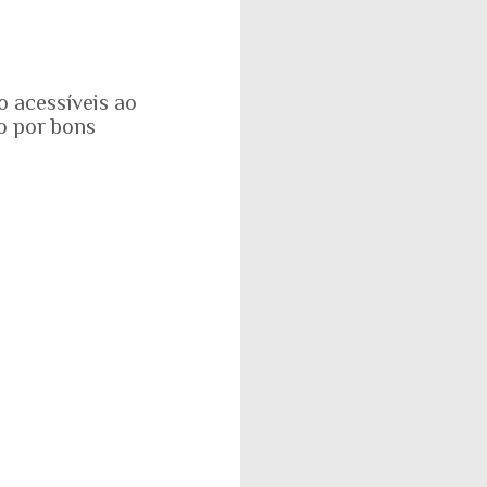
o acessíveis ao
o por bons