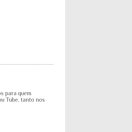
ros para quem
ou Tube, tanto nos