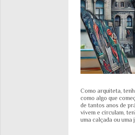
Como arquiteta, tenh
como algo que começa
de tantos anos de pr
vivem e circulam, te
uma calçada ou uma j
aparece nas fotograf
evidente. A realidad