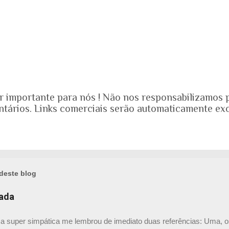
r importante para nós ! Não nos responsabilizamos 
ntários. Links comerciais serão automaticamente exc
deste blog
hada
a super simpática me lembrou de imediato duas referências: Uma, o