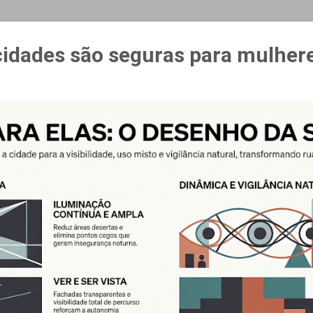
MAIS…
CURSO ESPAÇO & ESTÍMULO
cidades são seguras para mulher