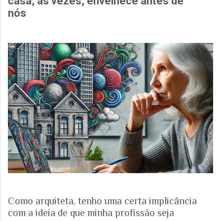
casa, às vezes, envelhece antes de
nós
Como arquiteta, tenho uma certa implicância
com a ideia de que minha profissão seja