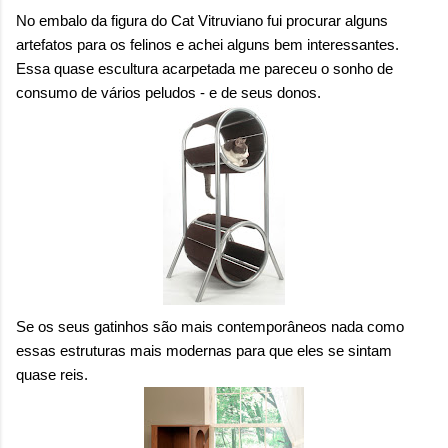
onde queremos envelhecer? A resposta da
No embalo da figura do Cat Vitruviano fui procurar alguns
maioria das p...
artefatos para os felinos e achei alguns bem interessantes.
Essa quase escultura acarpetada me pareceu o sonho de
consumo de vários peludos - e de seus donos.
Se os seus gatinhos são mais contemporâneos nada como
essas estruturas mais modernas para que eles se sintam
quase reis.