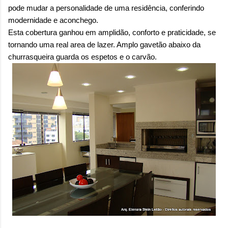
sensação isolada. Se per...
pode mudar a personalidade de uma residência, conferindo
modernidade e aconchego.
Esta cobertura ganhou em amplidão, conforto e praticidade, se
tornando uma real area de lazer. Amplo gavetão abaixo da
churrasqueira guarda os espetos e o carvão.