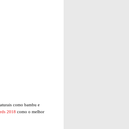
s naturais como bambu e
rds 2018
como o melhor