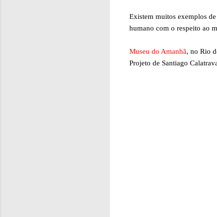
Existem muitos exemplos de 
humano com o respeito ao me
Museu do Amanhã
, no Rio 
Projeto de Santiago Calatrav