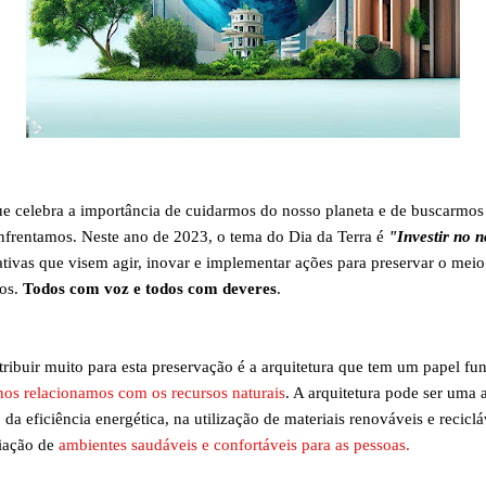
e celebra a importância de cuidarmos do nosso planeta e de buscarmos 
enfrentamos. Neste ano de 2023, o tema do Dia da Terra é
"Investir no 
iativas que visem agir, inovar e implementar ações para preservar o meio
ãos.
Todos com voz e todos com deveres
.
ribuir muito para esta preservação é a arquitetura que tem um papel f
os relacionamos com os recursos naturais
. A arquitetura pode ser uma 
a eficiência energética, na utilização de materiais renováveis e reciclá
riação de
ambientes saudáveis e confortáveis para as pessoas.