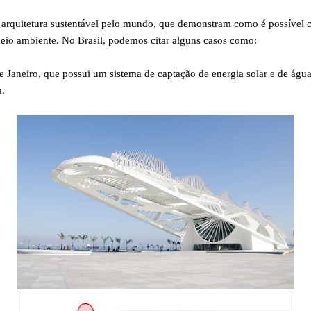
arquitetura sustentável pelo mundo, que demonstram como é possível c
io ambiente. No Brasil, podemos citar alguns casos como:
de Janeiro, que possui um sistema de captação de energia solar e de ág
a.