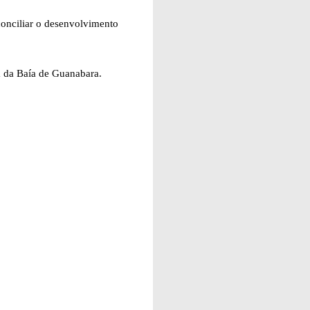
onciliar o desenvolvimento
ua da Baía de Guanabara.