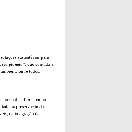
soluções sustentáveis para
nosso planeta"
, que convida a
 ambiente entre todos:
undamental na forma como
aliada na preservação da
veis, na integração da