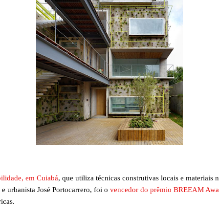
bilidade, em Cuiabá
, que utiliza técnicas construtivas locais e materiai
 e urbanista José Portocarrero, foi o
vencedor do prêmio BREEAM Awa
ricas.