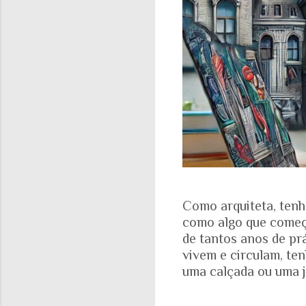
Como arquiteta, tenh
como algo que começa
de tantos anos de pr
vivem e circulam, te
uma calçada ou uma j
aparece nas fotograf
evidente. A realidad