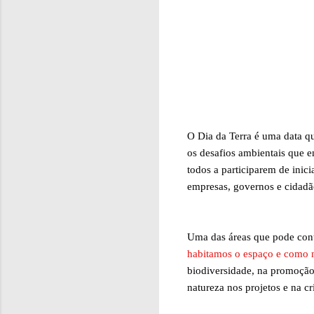
O Dia da Terra é uma data qu
os desafios ambientais que 
todos a participarem de inic
empresas, governos e cidad
Uma das áreas que pode cont
habitamos o espaço e como n
biodiversidade, na promoção d
natureza nos projetos e na c