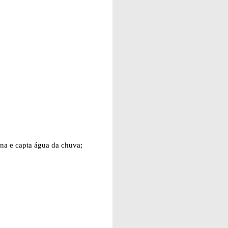
rna e capta água da chuva;