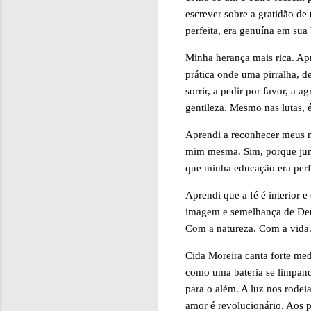
escrever sobre a gratidão de 
perfeita, era genuína em su
Minha herança mais rica. Ap
prática onde uma pirralha, 
sorrir, a pedir por favor, a 
gentileza. Mesmo nas lutas, é
Aprendi a reconhecer meus m
mim mesma. Sim, porque junt
que minha educação era perfe
Aprendi que a fé é interior 
imagem e semelhança de Deus
Com a natureza. Com a vida
Cida Moreira canta forte med
como uma bateria se limpand
para o além. A luz nos rodei
amor é revolucionário. Aos 