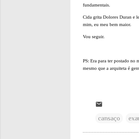
fundamentais.
Cida grita Dolores Duran e 
mim, eu meu bem maior.
Vou seguir.
PS: Era para ter postado no 
mesmo que a arquiteta é gent
cansaço
exa