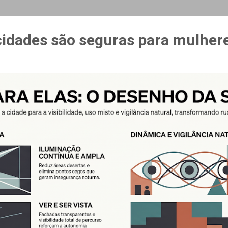
MAIS…
CURSO ESPAÇO & ESTÍMULO
cidades são seguras para mulher