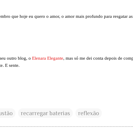
lembro que hoje eu quero o amor, o amor mais profundo para resgatar 
meu outro blog, o
Elenara Elegante
, mas só me dei conta depois de compa
e. E sente.
ustão
recarregar baterias
reflexão