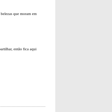
as belezas que moram em
rtilhar, então fica aqui