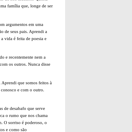
uma família que, longe de ser
r com argumentos em uma
o de seus pais. Aprendi a
a vida é feita de poesia e
ndo e recentemente nem a
 com os outros. Nunca disse
. Aprendi que somos feitos à
 conosco e com o outro.
as de desabafo que serve
erca o rumo que nos chama
m. O sorriso é poderoso, o
tos e como são