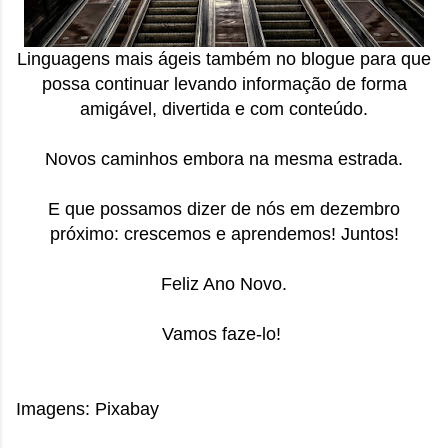
Linguagens mais ágeis também no blogue para que
possa continuar levando informação de forma
amigável, divertida e com conteúdo.
Novos caminhos embora na mesma estrada.
E que possamos dizer de nós em dezembro
próximo: crescemos e aprendemos! Juntos!
Feliz Ano Novo.
Vamos faze-lo!
Imagens: Pixabay