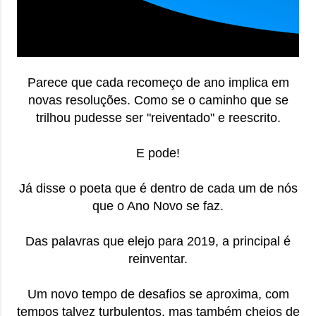
onde queremos envelhecer? A resposta da
maioria das p...
Parece que cada recomeço de ano implica em
novas resoluções. Como se o caminho que se
trilhou pudesse ser "reiventado" e reescrito.
E pode!
Já disse o poeta que é dentro de cada um de nós
que o Ano Novo se faz.
Das palavras que elejo para 2019, a principal é
reinventar.
Um novo tempo de desafios se aproxima, com
tempos talvez turbulentos, mas também cheios de