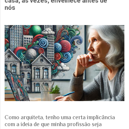
casa, às vezes, envelhece antes de
nós
Como arquiteta, tenho uma certa implicância
com a ideia de que minha profissão seja