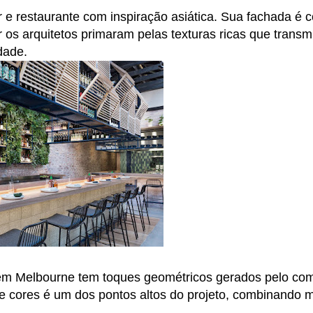
 e restaurante com inspiração asiática. Sua fachada é
or os arquitetos primaram pelas texturas ricas que tran
idade.
em Melbourne tem toques geométricos gerados pelo comp
de cores é um dos pontos altos do projeto, combinando m