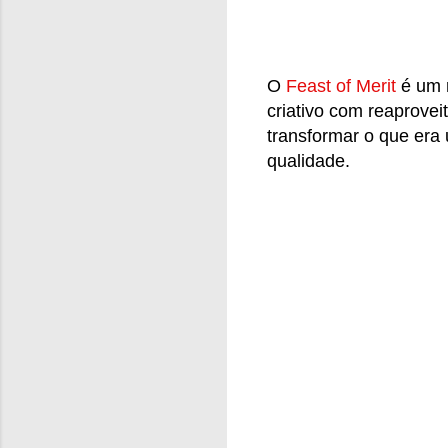
O
Feast of Merit
é um 
criativo com reaprovei
transformar o que er
qualidade.