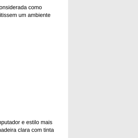
 considerada como
smitissem um ambiente
utador e estilo mais
adeira clara com tinta