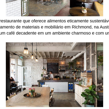
r
estaurante que oferece alimentos eticamente sustentá
tamento de materiais e mobiliário em Richmond, na Austrá
a um café decadente em um ambiente charmoso e com um