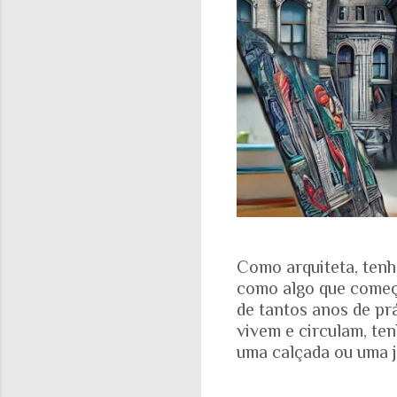
Como arquiteta, tenh
como algo que começa
de tantos anos de pr
vivem e circulam, te
uma calçada ou uma j
aparece nas fotograf
evidente. A realidad