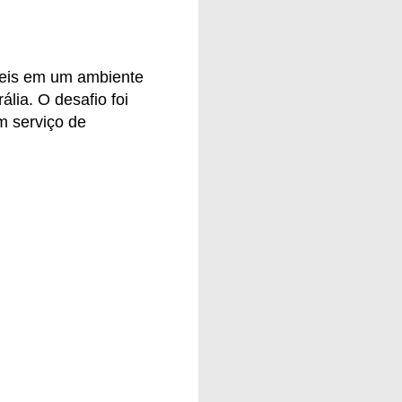
veis em um ambiente
lia. O desafio foi
 serviço de