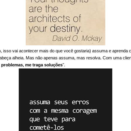
m, isso vai acontecer mais do que você gostaria) assuma e aprenda
cabeça alheia. Mas não apenas assuma, mas resolva. Com uma clien
 problemas, me traga soluções
".