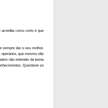
e acredita como certo é que
e sempre dar o seu melhor.
s operários, que mesmo não
odem não entender da teoria
conhecimentos. Questione se