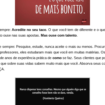
sempre:
Acredite no seu taco
. O que você tem de diferente e o qu
nto ouse nas suas apostas.
Mas ouse com talento
.
e sempre: Pesquise, estude, nunca aceite o mais ou menos. Procur
 professores, eles estudaram mais que você em muitas matérias. O
de anos de experiência prática de
como
se faz. Seus clientes que p
as que sobre suas vidas sabem muito mais que você. Absorva seus 
UÇA.