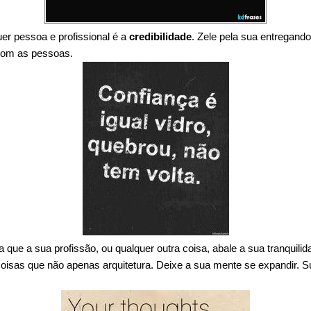
er pessoa e profissional é a
credibilidade
. Zele pela sua entregand
 com as pessoas.
a que a sua profissão, ou qualquer outra coisa, abale a sua tranquili
 coisas que não apenas arquitetura. Deixe a sua mente se expandir. Su