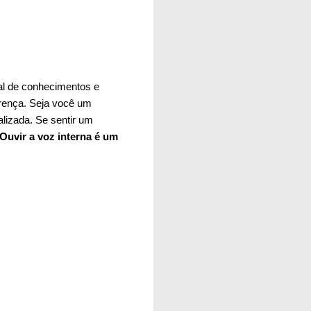
dal de conhecimentos e
erença. Seja você um
alizada. Se sentir um
Ouvir a voz interna é um