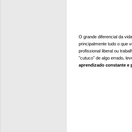
O grande diferencial da vi
principalmente tudo o que 
profissional liberal ou tra
"cutuco" de algo errado, le
aprendizado constante e