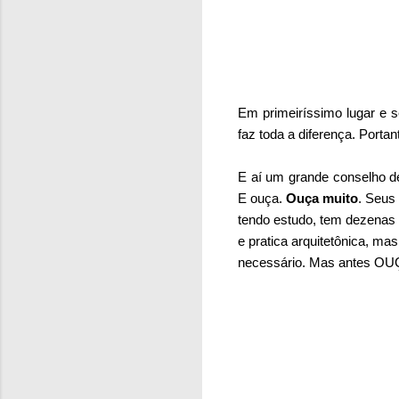
Em primeiríssimo lugar e 
faz toda a diferença. Porta
E aí um grande conselho d
E ouça.
Ouça muito
. Seus
tendo estudo, tem dezenas 
e pratica arquitetônica, m
necessário. Mas antes O