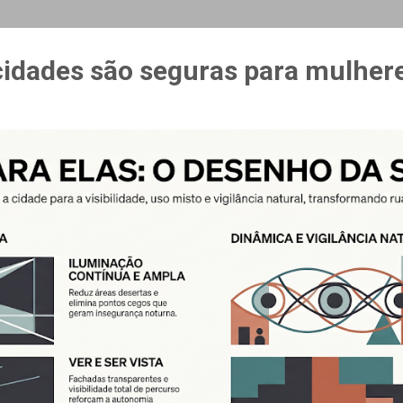
MAIS…
CURSO ESPAÇO & ESTÍMULO
cidades são seguras para mulher