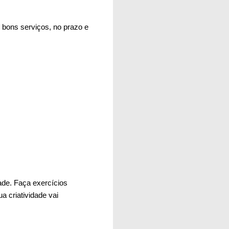
o bons serviços, no prazo e
dade. Faça exercícios
a criatividade vai