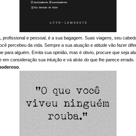
da, profissional e pessoal, é a sua bagagem. Suas viagens, seu cabe
você percebeu da vida. Sempre a sua atuação e atitude vão fazer dif
balhe para alguém. Emita sua opinião, mas é obvio, procure que seja ab
ve em consideração sua intuição e vá atrás do que lhe parece errado.
 poderoso
.