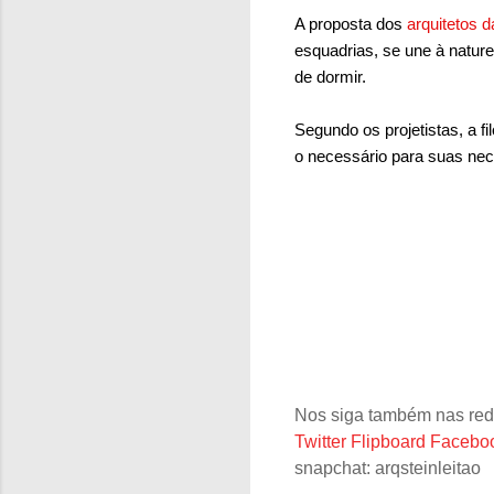
A proposta dos
arquitetos 
esquadrias, se une à nature
de dormir.
Segundo os projetistas, a
f
o necessário para suas nec
Nos siga também nas red
Twitter
Flipboard
Facebo
snapchat: arqsteinleitao