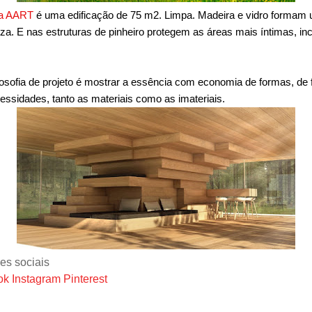
da AART
é uma edificação de 75 m2. Limpa. Madeira e vidro formam 
za. E nas estruturas de pinheiro protegem as áreas mais íntimas, in
ilosofia de projeto é mostrar a essência com economia de formas, d
essidades, tanto as materiais como as imateriais.
es sociais
ok
Instagram
Pinterest