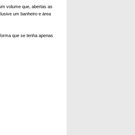
um volume que, abertas as
clusive um banheiro e área
e forma que se tenha apenas