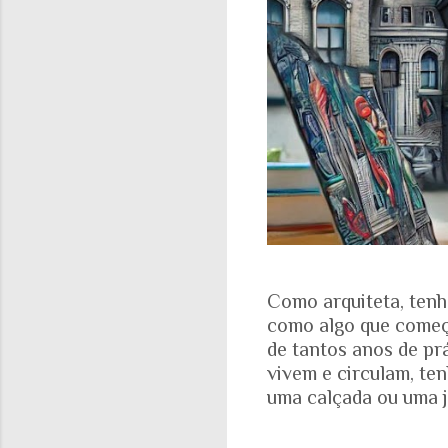
Como arquiteta, tenh
como algo que começa
de tantos anos de pr
vivem e circulam, te
uma calçada ou uma j
aparece nas fotograf
evidente. A realidad