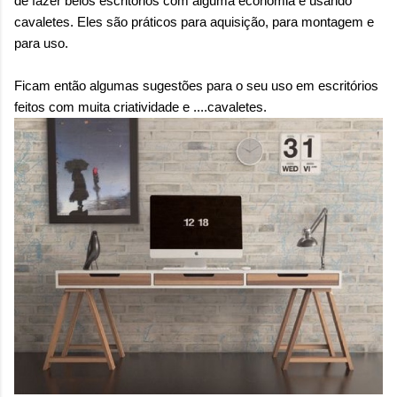
de fazer belos escritórios com alguma economia é usando
cavaletes. Eles são práticos para aquisição, para montagem e
para uso.
Ficam então algumas sugestões para o seu uso em escritórios
feitos com muita criatividade e ....cavaletes.