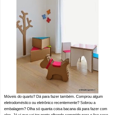
Móveis do quarto? Dá para fazer também. Comprou algum
eletrodoméstico ou eletrônico recentemente? Sobrou a
embalagem? Olha só quanta coisa bacana dá para fazer com
eles. Já vi que vai ter gente olhando comprido para o lixo seco