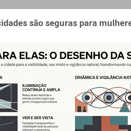
MAIS…
CURSO ESPAÇO & ESTÍMULO
cidades são seguras para mulher